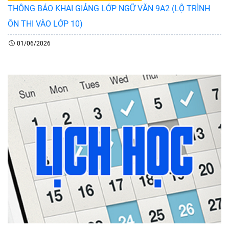
THÔNG BÁO KHAI GIẢNG LỚP NGỮ VĂN 9A2 (LỘ TRÌNH
ÔN THI VÀO LỚP 10)
01/06/2026