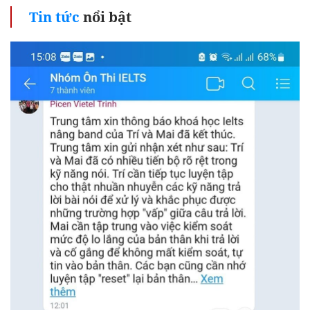
Tin tức
nổi bật