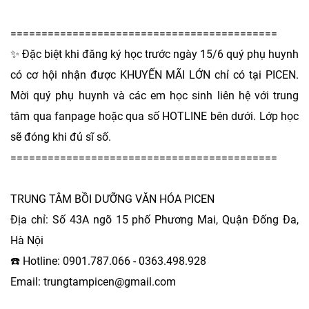
===========================================
✨ Đặc biệt khi đăng ký học trước ngày 15/6 quý phụ huynh
có cơ hội nhận được KHUYẾN MÃI LỚN chỉ có tại PICEN.
Mời quý phụ huynh và các em học sinh liên hệ với trung
tâm qua fanpage hoặc qua số HOTLINE bên dưới. Lớp học
sẽ đóng khi đủ sĩ số.
===========================================
TRUNG TÂM BỒI DƯỠNG VĂN HÓA PICEN
Địa chỉ: Số 43A ngõ 15 phố Phương Mai, Quận Đống Đa,
Hà Nội
☎️ Hotline: 0901.787.066 - 0363.498.928
Email: trungtampicen@gmail.com