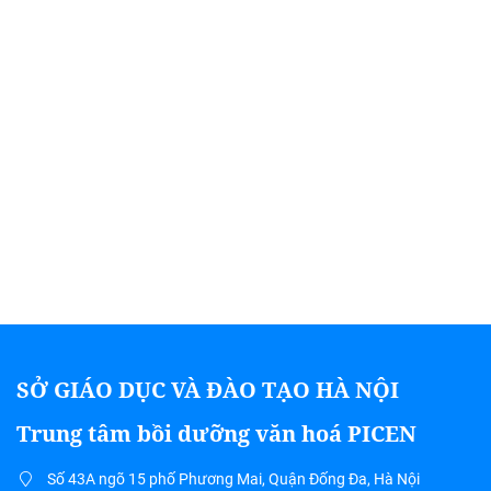
SỞ GIÁO DỤC VÀ ĐÀO TẠO HÀ NỘI
Trung tâm bồi dưỡng văn hoá PICEN
Số 43A ngõ 15 phố Phương Mai, Quận Đống Đa, Hà Nội