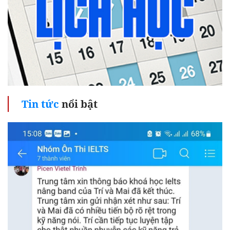
Tin tức
nổi bật