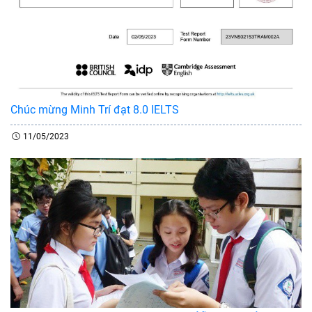
Chúc mừng Minh Trí đạt 8.0 IELTS
11/05/2023