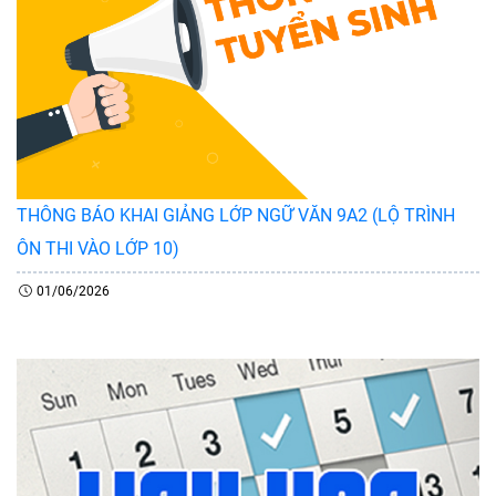
THÔNG BÁO KHAI GIẢNG LỚP NGỮ VĂN 9A2 (LỘ TRÌNH
ÔN THI VÀO LỚP 10)
01/06/2026