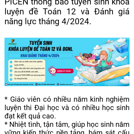
PICEN thông báo tuyển sinh khóa
luyện đề Toán 12 và Đánh giá
năng lực tháng 4/2024.
* Giáo viên có nhiều năm kinh nghiệm
luyện thi Đại học và có nhiều học sinh
đạt kết quả cao.
* Nhiệt tình, tận tâm, giúp học sinh nắm
vững kiến thức nền tảng, bám sát cấu