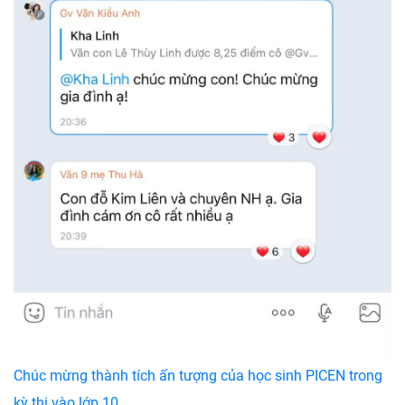
Chúc mừng thành tích ấn tượng của học sinh PICEN trong
kỳ thi vào lớp 10