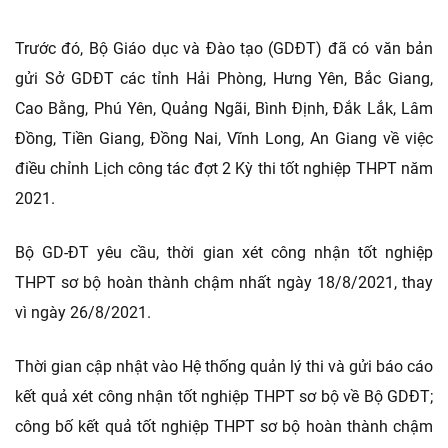
Trước đó, Bộ Giáo dục và Đào tạo (GDĐT) đã có văn bản
gửi Sở GDĐT các tỉnh Hải Phòng, Hưng Yên, Bắc Giang,
Cao Bằng, Phú Yên, Quảng Ngãi, Bình Định, Đắk Lắk, Lâm
Đồng, Tiền Giang, Đồng Nai, Vĩnh Long, An Giang về việc
điều chỉnh Lịch công tác đợt 2 Kỳ thi tốt nghiệp THPT năm
2021.
Bộ GD-ĐT yêu cầu, thời gian xét công nhận tốt nghiệp
THPT sơ bộ hoàn thành chậm nhất ngày 18/8/2021, thay
vì ngày 26/8/2021.
Thời gian cập nhật vào Hệ thống quản lý thi và gửi báo cáo
kết quả xét công nhận tốt nghiệp THPT sơ bộ về Bộ GDĐT;
công bố kết quả tốt nghiệp THPT sơ bộ hoàn thành chậm