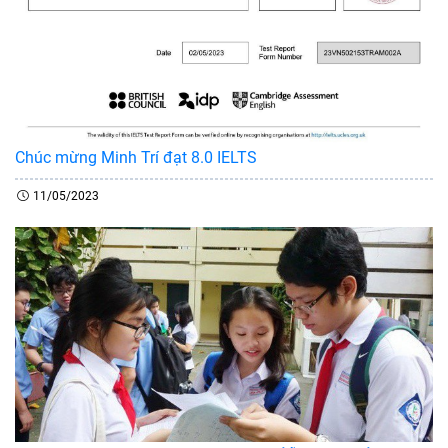
Chúc mừng Minh Trí đạt 8.0 IELTS
11/05/2023