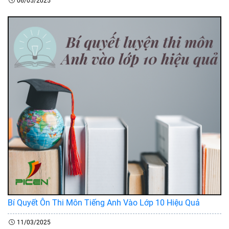
06/05/2025
Bí Quyết Ôn Thi Môn Tiếng Anh Vào Lớp 10 Hiệu Quả
11/03/2025