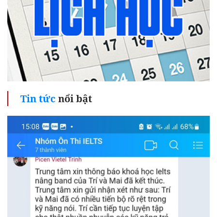
Tin tức
nổi bật