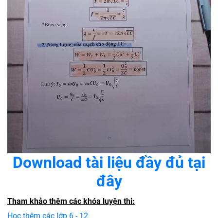
Download tài liệu đầy đủ tại
đây
Tham khảo thêm các khóa luyện thi:
Học thêm các lớp 6 - 12