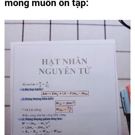
mong muốn ôn tập: