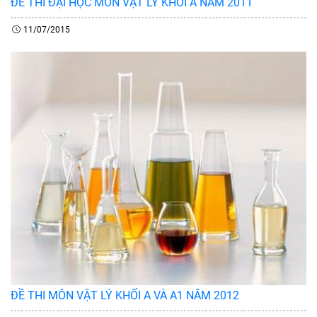
ĐỀ THI ĐẠI HỌC MÔN VẬT LÝ KHỐI A NĂM 2011
11/07/2015
ĐỀ THI MÔN VẬT LÝ KHỐI A VÀ A1 NĂM 2012