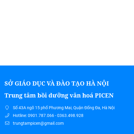
SỞ GIÁO DỤC VÀ ĐÀO TẠO HÀ NỘI
Trung tâm bồi dưỡng văn hoá PICEN
Số 43A ngõ 15 phố Phương Mai, Quận Đống Đa, Hà Nội
Hotline: 0901.787.066 - 0363.498.928
trungtampicen@gmail.com