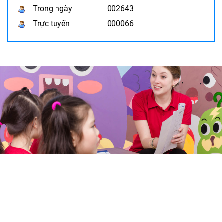
Trong ngày
002643
Trực tuyến
000066