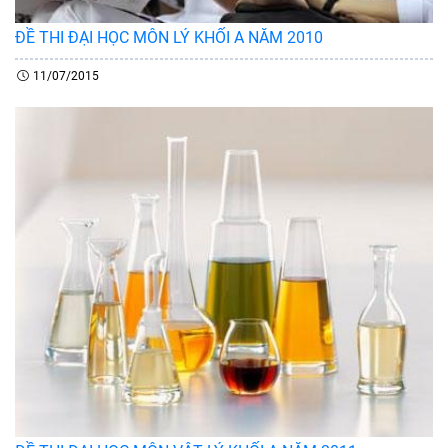
ĐỀ THI ĐẠI HỌC MÔN LÝ KHỐI A NĂM 2010
11/07/2015