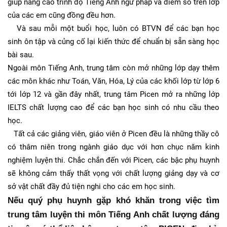
giúp nâng cao trình độ Tiếng Anh ngữ pháp và điểm số trên lớp
của các em cũng đồng đều hơn.
Và sau mỗi một buổi học, luôn có BTVN để các bạn học
sinh ôn tập và củng cố lại kiến thức để chuẩn bị sẵn sàng học
bài sau.
Ngoài môn Tiếng Anh, trung tâm còn mở những lớp dạy thêm
các môn khác như Toán, Văn, Hóa, Lý của các khối lớp từ lớp 6
tới lớp 12 và gần đây nhất, trung tâm Picen mở ra những lớp
IELTS chất lượng cao để các bạn học sinh có nhu cầu theo
học.
Tất cả các giảng viên, giáo viên ở Picen đều là những thầy cô
có thâm niên trong ngành giáo dục với hơn chục năm kinh
nghiệm luyện thi. Chắc chắn đến với Picen, các bậc phụ huynh
sẽ không cảm thấy thất vọng với chất lượng giảng dạy và cơ
sở vật chất đầy đủ tiện nghi cho các em học sinh.
Nếu quý phụ huynh gặp khó khăn trong việc tìm 
trung tâm luyện thi môn Tiếng Anh chất lượng đáng 