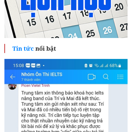
Tin tức
nổi bật