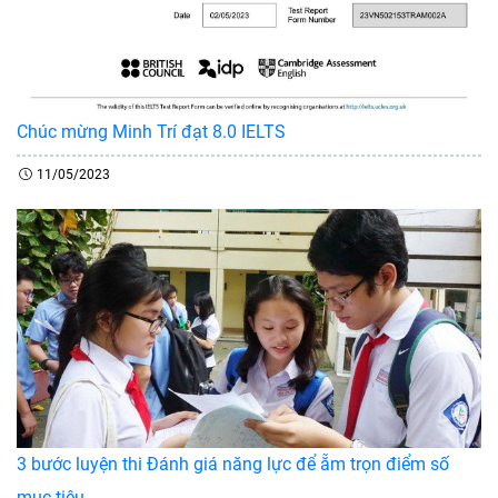
Chúc mừng Minh Trí đạt 8.0 IELTS
11/05/2023
3 bước luyện thi Đánh giá năng lực để ẵm trọn điểm số
mục tiêu