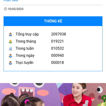
10/02/2023
THỐNG KÊ
Tổng truy cập
2097938
Trong tháng
019221
Trong tuần
010532
Trong ngày
000940
Trực tuyến
000018