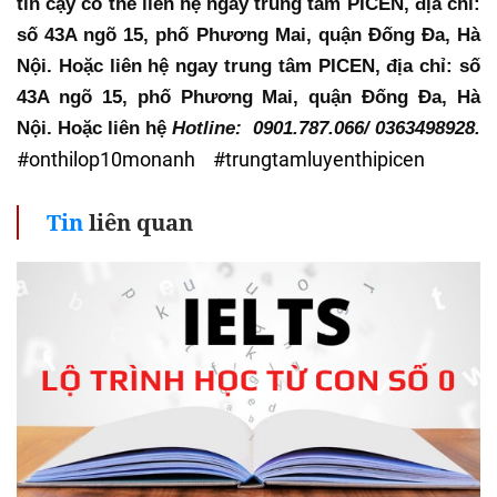
tin cậy có thể liên hệ ngay trung tâm PICEN, địa chỉ: 
số 43A ngõ 15, phố Phương Mai, quận Đống Đa, Hà 
Nội. Hoặc liên hệ ngay trung tâm PICEN, địa chỉ: số 
43A ngõ 15, phố Phương Mai, quận Đống Đa, Hà 
Nội. Hoặc liên hệ 
Hotline:  0901.787.066/ 0363498928.
#onthilop10monanh #trungtamluyenthipicen
Tin
liên quan