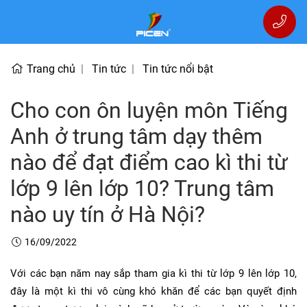
Trang chủ
Tin tức
Tin tức nổi bật
Cho con ôn luyện môn Tiếng
Anh ở trung tâm dạy thêm
nào để đạt điểm cao kì thi từ
lớp 9 lên lớp 10? Trung tâm
nào uy tín ở Hà Nội?
16/09/2022
Với các bạn năm nay sắp tham gia kì thi từ lớp 9 lên lớp 10,
đây là một kì thi vô cùng khó khăn để các bạn quyết định