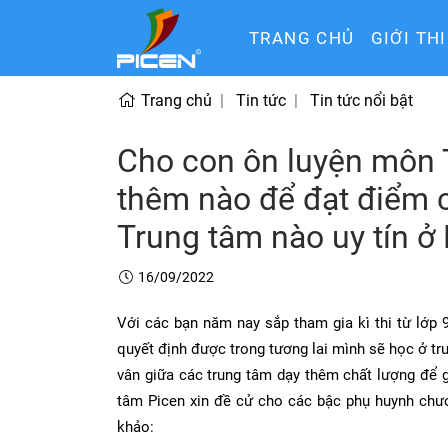
TRANG CHỦ
GIỚI TH
Trang chủ
Tin tức
Tin tức nổi bật
Cho con ôn luyện môn 
thêm nào để đạt điểm ca
Trung tâm nào uy tín ở
16/09/2022
Với các bạn năm nay sắp tham gia kì thi từ lớp 9
quyết định được trong tương lai mình sẽ học ở t
vân giữa các trung tâm dạy thêm chất lượng để gi
tâm Picen xin đề cử cho các bậc phụ huynh chươ
khảo: