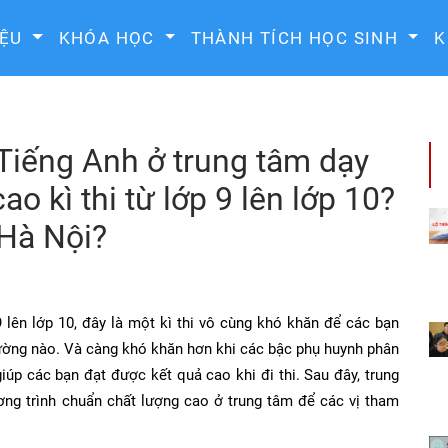
IỆU
KHÓA HỌC
THÀNH TÍCH HỌC SINH
K
Tiếng Anh ở trung tâm dạy
o kì thi từ lớp 9 lên lớp 10?
 Hà Nội?
 lên lớp 10, đây là một kì thi vô cùng khó khăn để các bạn
rường nào. Và càng khó khăn hơn khi các bậc phụ huynh phân
úp các bạn đạt được kết quả cao khi đi thi. Sau đây, trung
ng trình chuẩn chất lượng cao ở trung tâm để các vị tham