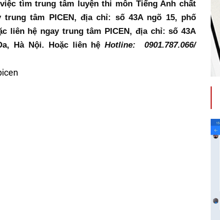
iệc tìm trung tâm luyện thi môn Tiếng Anh chất 
 trung tâm PICEN, địa chỉ: số 43A ngõ 15, phố 
 liên hệ ngay trung tâm PICEN, địa chỉ: số 43A 
a, Hà Nội. Hoặc liên hệ 
Hotline:  0901.787.066/ 
picen