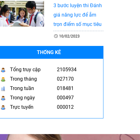
3 bước luyện thi Đánh
giá năng lực để ẵm
trọn điểm số mục tiêu
10/02/2023
THỐNG KÊ
Tổng truy cập
2105934
Trong tháng
027170
Trong tuần
018481
Trong ngày
000497
Trực tuyến
000012