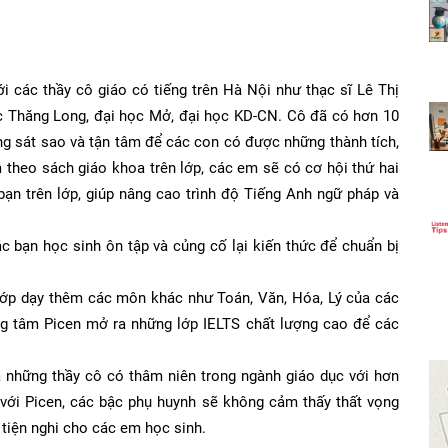
các thầy cô giáo có tiếng trên Hà Nội như thạc sĩ Lê Thị
học Thăng Long, đại học Mở, đại học KD-CN. Cô đã có hơn 10
ng sát sao và tận tâm để các con có được những thành tích,
theo sách giáo khoa trên lớp, các em sẽ có cơ hội thứ hai
bạn trên lớp, giúp nâng cao trình độ Tiếng Anh ngữ pháp và
bạn học sinh ôn tập và củng cố lại kiến thức để chuẩn bị
ớp dạy thêm các môn khác như Toán, Văn, Hóa, Lý của các
rung tâm Picen mở ra những lớp IELTS chất lượng cao để các
à những thầy cô có thâm niên trong ngành giáo dục với hơn
với Picen, các bậc phụ huynh sẽ không cảm thấy thất vọng
ủ tiện nghi cho các em học sinh.