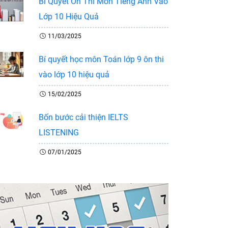
Bí Quyết Ôn Thi Môn Tiếng Anh Vào
Lớp 10 Hiệu Quả
11/03/2025
Bí quyết học môn Toán lớp 9 ôn thi
vào lớp 10 hiệu quả
15/02/2025
Bốn bước cải thiện IELTS
LISTENING
07/01/2025