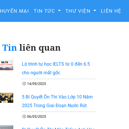
HUYẾN MẠI
TIN TỨC
THƯ VIỆN
LIÊN HỆ
Tin
liên quan
Lộ trình tự học IELTS từ 0 đến 6.5
cho người mất gốc
14/09/2025
5 Bí Quyết Ôn Thi Vào Lớp 10 Năm
2025 Trong Giai Đoạn Nước Rút
06/05/2025