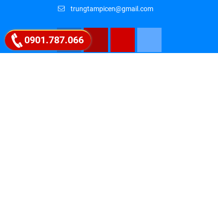
trungtampicen@gmail.com
0901.787.066