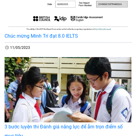
Chúc mừng Minh Trí đạt 8.0 IELTS
11/05/2023
3 bước luyện thi Đánh giá năng lực để ẵm trọn điểm số
mục tiêu