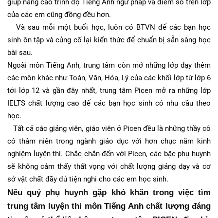
giúp nâng cao trình độ Tiếng Anh ngữ pháp và điểm số trên lớp
của các em cũng đồng đều hơn.
Và sau mỗi một buổi học, luôn có BTVN để các bạn học
sinh ôn tập và củng cố lại kiến thức để chuẩn bị sẵn sàng học
bài sau.
Ngoài môn Tiếng Anh, trung tâm còn mở những lớp dạy thêm
các môn khác như Toán, Văn, Hóa, Lý của các khối lớp từ lớp 6
tới lớp 12 và gần đây nhất, trung tâm Picen mở ra những lớp
IELTS chất lượng cao để các bạn học sinh có nhu cầu theo
học.
Tất cả các giảng viên, giáo viên ở Picen đều là những thầy cô
có thâm niên trong ngành giáo dục với hơn chục năm kinh
nghiệm luyện thi. Chắc chắn đến với Picen, các bậc phụ huynh
sẽ không cảm thấy thất vọng với chất lượng giảng dạy và cơ
sở vật chất đầy đủ tiện nghi cho các em học sinh.
Nếu quý phụ huynh gặp khó khăn trong việc tìm 
trung tâm luyện thi môn Tiếng Anh chất lượng đáng 