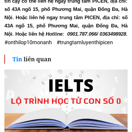
tin cậy có thể liên hệ ngay trung tâm PICEN, địa chỉ: 
số 43A ngõ 15, phố Phương Mai, quận Đống Đa, Hà 
Nội. Hoặc liên hệ ngay trung tâm PICEN, địa chỉ: số 
43A ngõ 15, phố Phương Mai, quận Đống Đa, Hà 
Nội. Hoặc liên hệ 
Hotline:  0901.787.066/ 0363498928.
#onthilop10monanh #trungtamluyenthipicen
Tin
liên quan