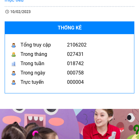
10/02/2023
THỐNG KÊ
Tổng truy cập
2106202
Trong tháng
027431
Trong tuần
018742
Trong ngày
000758
Trực tuyến
000004