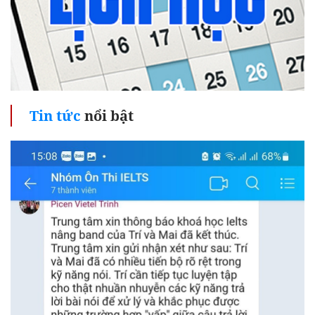
Tin tức
nổi bật