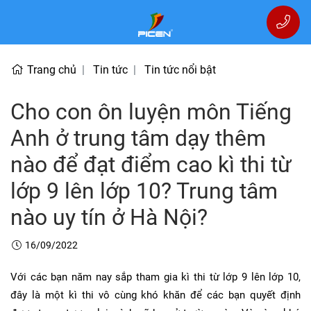
Trang chủ
Tin tức
Tin tức nổi bật
Cho con ôn luyện môn Tiếng
Anh ở trung tâm dạy thêm
nào để đạt điểm cao kì thi từ
lớp 9 lên lớp 10? Trung tâm
nào uy tín ở Hà Nội?
16/09/2022
Với các bạn năm nay sắp tham gia kì thi từ lớp 9 lên lớp 10,
đây là một kì thi vô cùng khó khăn để các bạn quyết định