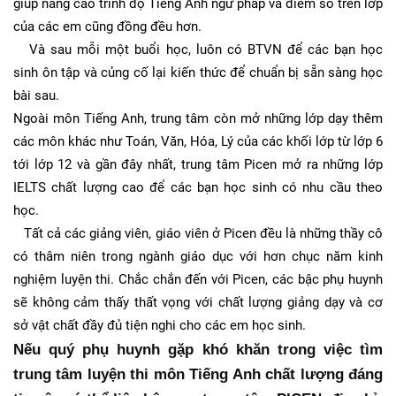
giúp nâng cao trình độ Tiếng Anh ngữ pháp và điểm số trên lớp
của các em cũng đồng đều hơn.
Và sau mỗi một buổi học, luôn có BTVN để các bạn học
sinh ôn tập và củng cố lại kiến thức để chuẩn bị sẵn sàng học
bài sau.
Ngoài môn Tiếng Anh, trung tâm còn mở những lớp dạy thêm
các môn khác như Toán, Văn, Hóa, Lý của các khối lớp từ lớp 6
tới lớp 12 và gần đây nhất, trung tâm Picen mở ra những lớp
IELTS chất lượng cao để các bạn học sinh có nhu cầu theo
học.
Tất cả các giảng viên, giáo viên ở Picen đều là những thầy cô
có thâm niên trong ngành giáo dục với hơn chục năm kinh
nghiệm luyện thi. Chắc chắn đến với Picen, các bậc phụ huynh
sẽ không cảm thấy thất vọng với chất lượng giảng dạy và cơ
sở vật chất đầy đủ tiện nghi cho các em học sinh.
Nếu quý phụ huynh gặp khó khăn trong việc tìm 
trung tâm luyện thi môn Tiếng Anh chất lượng đáng 