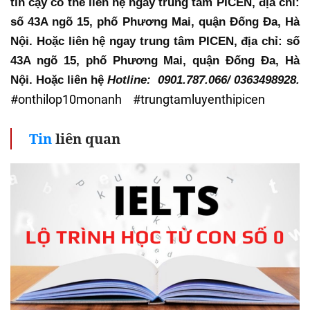
tin cậy có thể liên hệ ngay trung tâm PICEN, địa chỉ: 
số 43A ngõ 15, phố Phương Mai, quận Đống Đa, Hà 
Nội. Hoặc liên hệ ngay trung tâm PICEN, địa chỉ: số 
43A ngõ 15, phố Phương Mai, quận Đống Đa, Hà 
Nội. Hoặc liên hệ 
Hotline:  0901.787.066/ 0363498928.
#onthilop10monanh #trungtamluyenthipicen
Tin
liên quan