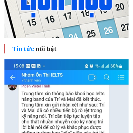
Tin tức
nổi bật