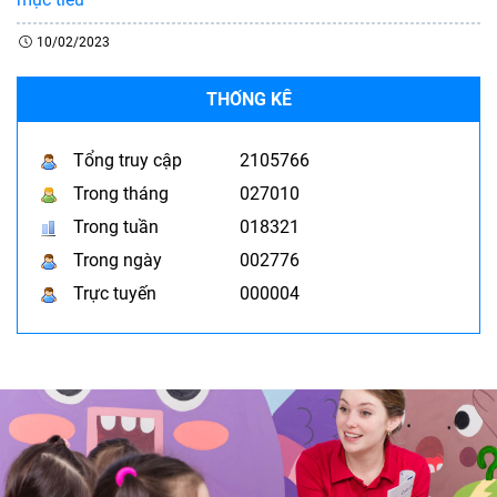
10/02/2023
THỐNG KÊ
Tổng truy cập
2105766
Trong tháng
027010
Trong tuần
018321
Trong ngày
002776
Trực tuyến
000004