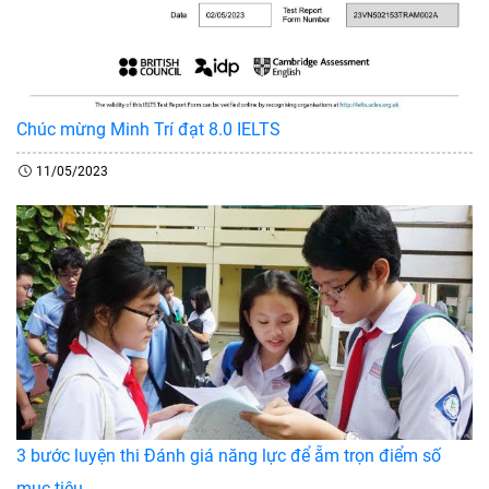
Chúc mừng Minh Trí đạt 8.0 IELTS
11/05/2023
3 bước luyện thi Đánh giá năng lực để ẵm trọn điểm số
mục tiêu