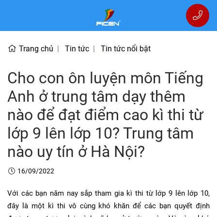
Trang chủ
Tin tức
Tin tức nổi bật
Cho con ôn luyện môn Tiếng
Anh ở trung tâm dạy thêm
nào để đạt điểm cao kì thi từ
lớp 9 lên lớp 10? Trung tâm
nào uy tín ở Hà Nội?
16/09/2022
Với các bạn năm nay sắp tham gia kì thi từ lớp 9 lên lớp 10,
đây là một kì thi vô cùng khó khăn để các bạn quyết định