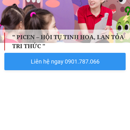
" PICEN – HỘI TỤ TINH HOA, LAN TỎA
TRI THỨC "
Liên hệ ngay 0901.787.066