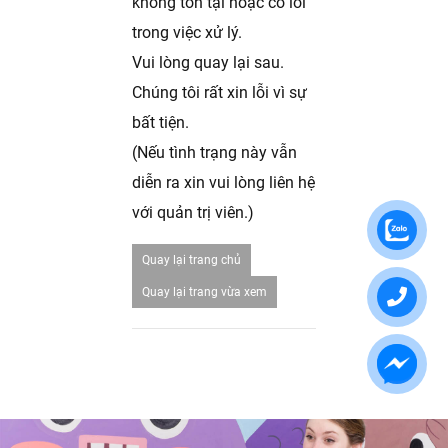
không tồn tại hoặc có lỗi
trong việc xử lý.
Vui lòng quay lại sau.
Chúng tôi rất xin lỗi vì sự
bất tiện.
(Nếu tình trạng này vẫn
diễn ra xin vui lòng liên hệ
với quản trị viên.)
Quay lại trang chủ
Quay lại trang vừa xem