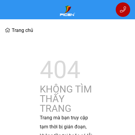
Trang chủ
404
KHÔNG TÌM
THẤY
TRANG
Trang mà bạn truy cập
tạm thời bị gián đoạn,