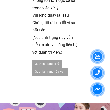
không tồn tại hoặc có lỗi
trong việc xử lý.
Vui lòng quay lại sau.
Chúng tôi rất xin lỗi vì sự
bất tiện.
(Nếu tình trạng này vẫn
diễn ra xin vui lòng liên hệ
với quản trị viên.)
Quay lại trang chủ
Quay lại trang vừa xem