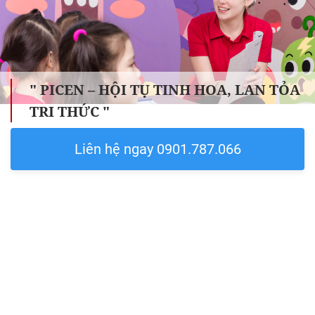
" PICEN – HỘI TỤ TINH HOA, LAN TỎA
TRI THỨC "
Liên hệ ngay 0901.787.066