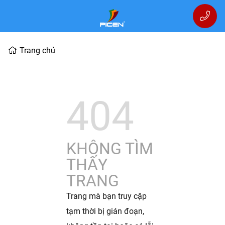
Trang chủ
404
KHÔNG TÌM
THẤY
TRANG
Trang mà bạn truy cập
tạm thời bị gián đoạn,