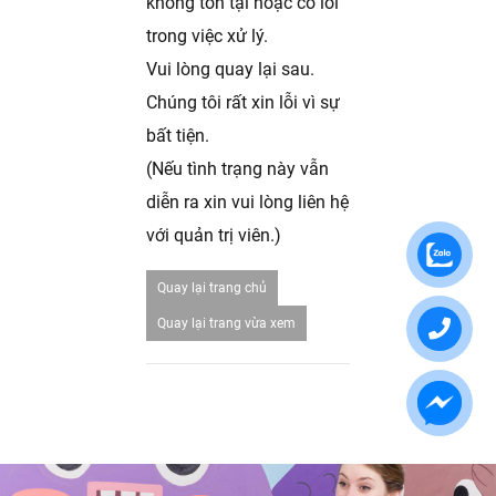
không tồn tại hoặc có lỗi
trong việc xử lý.
Vui lòng quay lại sau.
Chúng tôi rất xin lỗi vì sự
bất tiện.
(Nếu tình trạng này vẫn
diễn ra xin vui lòng liên hệ
với quản trị viên.)
Quay lại trang chủ
Quay lại trang vừa xem