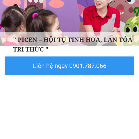
" PICEN – HỘI TỤ TINH HOA, LAN TỎA
TRI THỨC "
Liên hệ ngay 0901.787.066