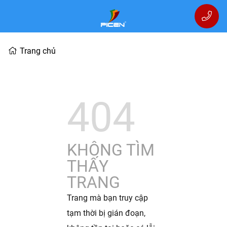
Trang chủ
404
KHÔNG TÌM
THẤY
TRANG
Trang mà bạn truy cập
tạm thời bị gián đoạn,