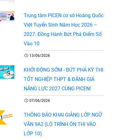
Trung tâm PICEN cơ sở Hoàng Quốc
Việt Tuyển Sinh Năm Học 2026 –
2027: Đồng Hành Bứt Phá Điểm Số
Vào 10
13/06/2026
KHỞI ĐỘNG SỚM - BỨT PHÁ KỲ THI
TỐT NGHIỆP THPT & ĐÁNH GIÁ
NĂNG LỰC 2027 CÙNG PICEN!
07/06/2026
THÔNG BÁO KHAI GIẢNG LỚP NGỮ
VĂN 9A2 (LỘ TRÌNH ÔN THI VÀO
LỚP 10)