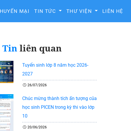
HUYẾN MẠI
TIN TỨC
THƯ VIỆN
LIÊN HỆ
Tin
liên quan
Tuyển sinh lớp 8 năm học 2026-
2027
26/07/2026
Chúc mừng thành tích ấn tượng của
học sinh PICEN trong kỳ thi vào lớp
10
20/06/2026