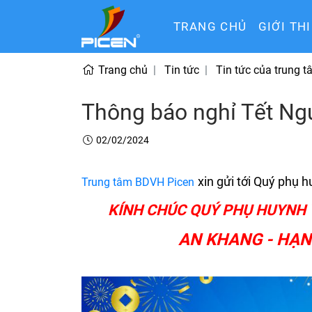
TRANG CHỦ
GIỚI TH
Trang chủ
Tin tức
Tin tức của trung 
Thông báo nghỉ Tết N
02/02/2024
xin gửi tới Quý phụ 
Trung tâm BDVH Picen
KÍNH CHÚC QUÝ PHỤ HUYNH 
AN KHANG - HẠN