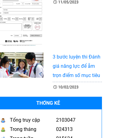
11/05/2023
3 bước luyện thi Đánh
giá năng lực để ẵm
trọn điểm số mục tiêu
10/02/2023
THỐNG KÊ
Tổng truy cập
2103047
Trong tháng
024313