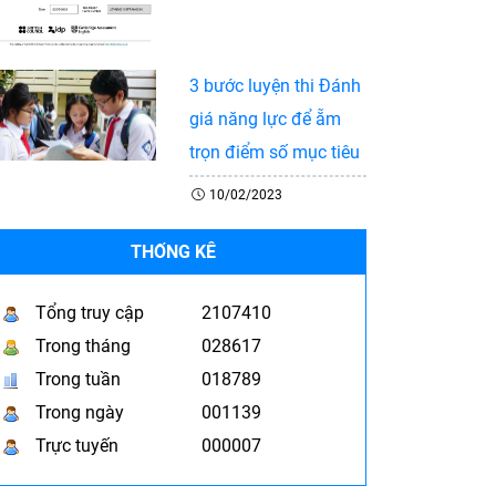
3 bước luyện thi Đánh
giá năng lực để ẵm
trọn điểm số mục tiêu
10/02/2023
THỐNG KÊ
Tổng truy cập
2107410
Trong tháng
028617
Trong tuần
018789
Trong ngày
001139
Trực tuyến
000007