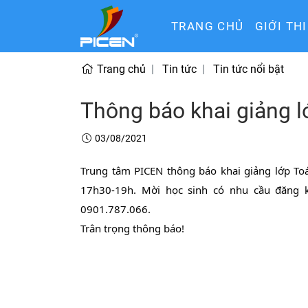
TRANG CHỦ
GIỚI TH
Trang chủ
Tin tức
Tin tức nổi bật
Thông báo khai giảng l
03/08/2021
Trung tâm PICEN thông báo khai giảng lớp Toá
17h30-19h. Mời học sinh có nhu cầu đăng k
0901.787.066.
Trân trọng thông báo!