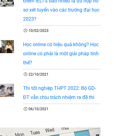
Điểm IELTS bao nhiêu là đủ nộp hồ
sơ xét tuyển vào các trường đại học
2023?
10/02/2023
Học online có hiệu quả không? Học
online có phải là một giải pháp tình
thế?
22/10/2021
Thi tốt nghiệp THPT 2022: Bộ GD-
ĐT vẫn chịu trách nhiệm ra đề thi
06/10/2021