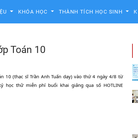
IỆU
KHÓA HỌC
THÀNH TÍCH HỌC SINH
K
ớp Toán 10
n 10 (thạc sĩ Trần Anh Tuấn dạy) vào thứ 4 ngày 4/8 từ 
ý học thử miễn phí buổi khai giảng qua số HOTLINE 