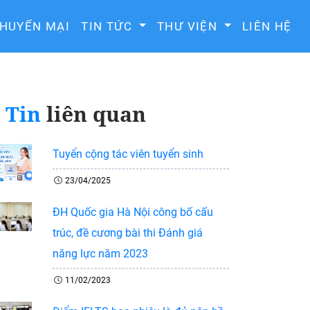
HUYẾN MẠI
TIN TỨC
THƯ VIỆN
LIÊN HỆ
Tin
liên quan
Tuyển cộng tác viên tuyển sinh
23/04/2025
ĐH Quốc gia Hà Nội công bố cấu
trúc, đề cương bài thi Đánh giá
năng lực năm 2023
11/02/2023