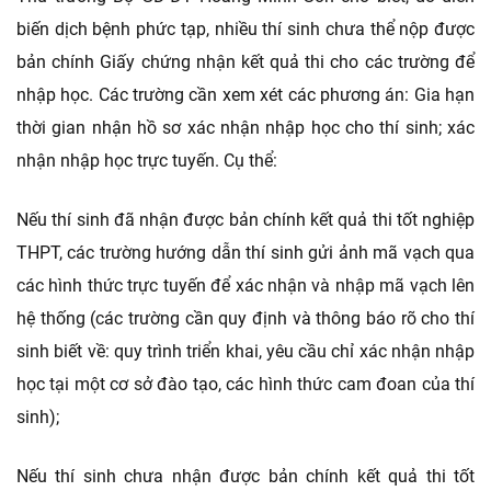
biến dịch bệnh phức tạp, nhiều thí sinh chưa thể nộp được
bản chính Giấy chứng nhận kết quả thi cho các trường để
nhập học. Các trường cần xem xét các phương án: Gia hạn
thời gian nhận hồ sơ xác nhận nhập học cho thí sinh; xác
nhận nhập học trực tuyến. Cụ thể:
Nếu thí sinh đã nhận được bản chính kết quả thi tốt nghiệp
THPT, các trường hướng dẫn thí sinh gửi ảnh mã vạch qua
các hình thức trực tuyến để xác nhận và nhập mã vạch lên
hệ thống (các trường cần quy định và thông báo rõ cho thí
sinh biết về: quy trình triển khai, yêu cầu chỉ xác nhận nhập
học tại một cơ sở đào tạo, các hình thức cam đoan của thí
sinh);
Nếu thí sinh chưa nhận được bản chính kết quả thi tốt