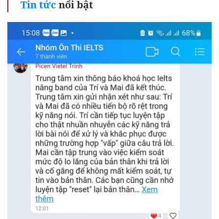
Tin tức
nổi bật