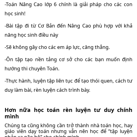
-Toán Nâng Cao lớp 6 chính là giải pháp cho các con
học sinh!
-Bài tập đi từ Cơ Bản đến Nâng Cao phù hợp với khả
năng học sinh điều này
-Sẽ không gây cho các em áp lực, căng thẳng.
-Ôn tập tạo nền tảng cơ sở cho các bạn muốn định
hướng thi chuyên Toán.
-Thực hành, luyện tập liên tục để tạo thói quen, cách tư
duy làm bài, rèn luyện cách trình bày.
Hơn nữa học toán rèn luyện tư duy chính
mình
Chúng ta cũng không cần trở thành nhà toán học, hay
giáo viên dạy toán nhưng vẫn nên học để “tập luyện