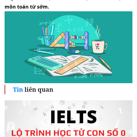
môn toán từ sớm.
Tin
liên quan