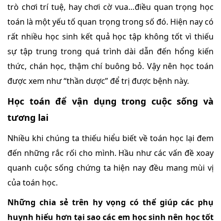
trò chơi trí tuệ, hay chơi cờ vua…điều quan trọng học
toán là một yếu tố quan trọng trong số đó. Hiện nay có
rất nhiều học sinh kết quả học tập không tốt vì thiếu
sự tập trung trong quá trình dài dẫn đến hổng kiến
thức, chán học, thậm chí buông bỏ. Vậy nên học toán
được xem như “thần dược” để trị được bệnh này.
Học toán để vận dụng trong cuộc sống và
tương lai
Nhiều khi chúng ta thiếu hiểu biết về toán học lại đem
đến những rắc rối cho mình. Hầu như các vấn đề xoay
quanh cuộc sống chứng ta hiện nay đều mang mùi vị
của toán học.
Những chia sẻ trên hy vọng có thể giúp các phụ
huynh hiểu hơn tại sao các em học sinh nên học tốt