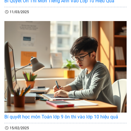
Bí Quyết Ôn Thi Môn Tiếng Anh Vào Lớp 10 Hiệu Quả
11/03/2025
Bí quyết học môn Toán lớp 9 ôn thi vào lớp 10 hiệu quả
15/02/2025