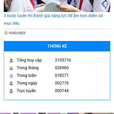
3 bước luyện thi Đánh giá năng lực để ẵm trọn điểm số
mục tiêu
10/02/2023
THỐNG KÊ
Tổng truy cập
2105716
Trong tháng
026960
Trong tuần
018271
Trong ngày
002776
Trực tuyến
000144