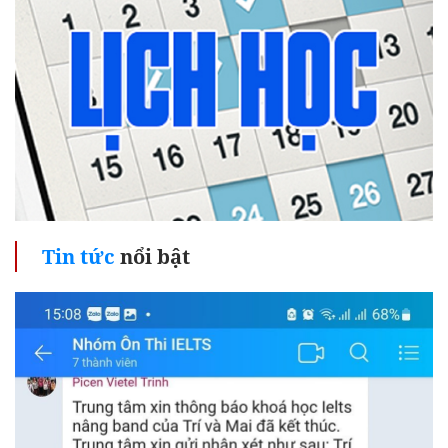
Tin tức
nổi bật