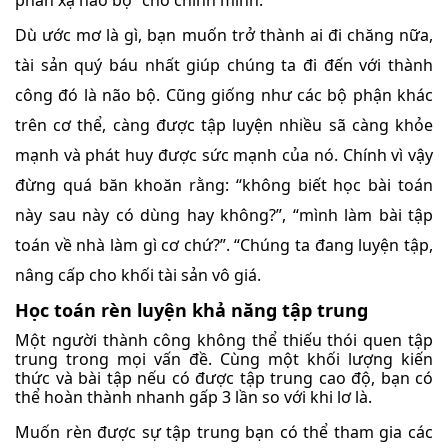
phản xạ não bộ” cho chính mình.
Dù ước mơ là gì, bạn muốn trở thành ai đi chăng nữa,
tài sản quý báu nhất giúp chúng ta đi đến với thành
công đó là não bộ. Cũng giống như các bộ phận khác
trên cơ thể, càng được tập luyện nhiều sã càng khỏe
mạnh và phát huy được sức mạnh của nó. Chính vì vậy
đừng quá băn khoăn rằng: “không biết học bài toán
này sau này có dùng hay không?”, “mình làm bài tập
toán về nhà làm gì cơ chứ?”. “Chúng ta đang luyện tập,
nâng cấp cho khối tài sản vô giá.
Học toán rèn luyện khả năng tập trung
Một người thành công không thể thiếu thói quen tập
trung trong mọi vấn đề. Cùng một khối lượng kiến
thức và bài tập nếu có được tập trung cao độ, bạn có
thể hoàn thành nhanh gấp 3 lần so với khi lơ là.
Muốn rèn được sự tập trung bạn có thể tham gia các