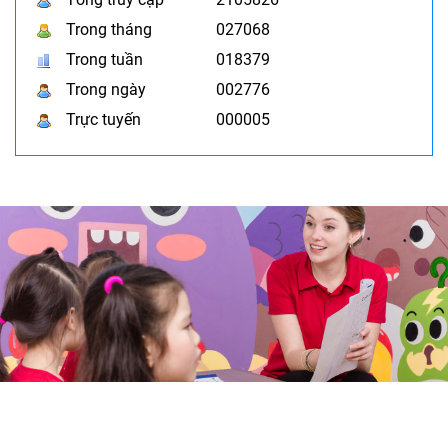
Trong tháng
027068
Trong tuần
018379
Trong ngày
002776
Trực tuyến
000005