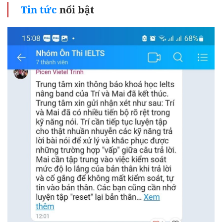
Tin tức
nổi bật