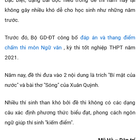
Đặc biệt, dạng bài đọc hiểu trong đề thi năm nay lại
không gây nhiều khó dễ cho học sinh như những năm
trước.
Trước đó, Bộ GD-ĐT công bố
đáp án và thang điểm
chấm thi môn Ngữ văn
, kỳ thi tốt nghiệp THPT năm
2021.
Năm nay, đề thi đưa vào 2 nội dung là trích "Bí mật của
nước" và bài thơ "Sóng" của Xuân Quỳnh.
Nhiều thí sinh than khó bởi đề thi không có các dạng
câu xác định phương thức biểu đạt, phong cách ngôn
ngữ giúp thí sinh "kiếm điểm".