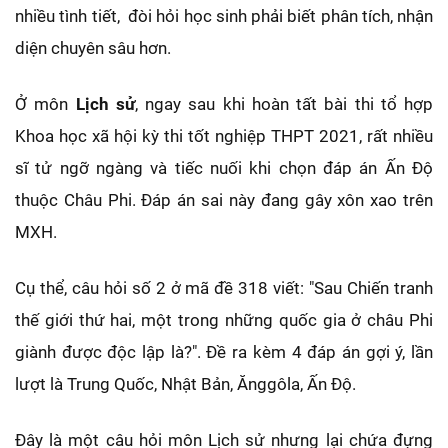
nhiều tình tiết, đòi hỏi học sinh phải biết phân tích, nhận
diện chuyên sâu hơn.
Ở môn
Lịch sử
, ngay sau khi hoàn tất bài thi tổ hợp
Khoa học xã hội kỳ thi tốt nghiệp THPT 2021, rất nhiều
sĩ tử ngỡ ngàng và tiếc nuối khi chọn đáp án Ấn Độ
thuộc Châu Phi. Đáp án sai này đang gây xôn xao trên
MXH.
Cụ thể, câu hỏi số 2 ở mã đề 318 viết: "Sau Chiến tranh
thế giới thứ hai, một trong những quốc gia ở châu Phi
giành được độc lập là?". Đề ra kèm 4 đáp án gợi ý, lần
lượt là Trung Quốc, Nhật Bản, Ănggôla, Ấn Độ.
Đây là một câu hỏi môn Lịch sử nhưng lại chứa đựng