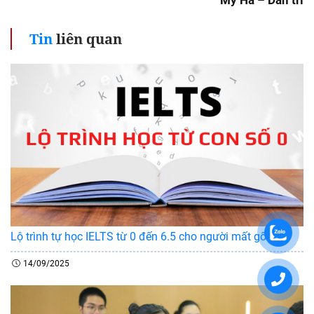
Mỹ Hà – Dân trí
Tin
liên quan
Lộ trình tự học IELTS từ 0 đến 6.5 cho người mất gốc
14/09/2025