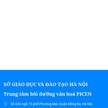
SỞ GIÁO DỤC VÀ ĐÀO TẠO HÀ NỘI
Trung tâm bồi dưỡng văn hoá PICEN
Số 43A ngõ 15 phố Phương Mai, Quận Đống Đa, Hà Nội