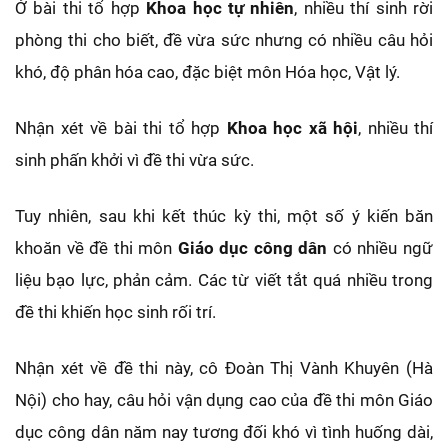
Ở bài thi tổ hợp
Khoa học tự nhiên
, nhiều thí sinh rời
phòng thi cho biết, đề vừa sức nhưng có nhiều câu hỏi
khó, độ phân hóa cao, đặc biệt môn Hóa học, Vật lý.
Nhận xét về bài thi tổ hợp
Khoa học xã hội
, nhiều thí
sinh phấn khởi vì đề thi vừa sức.
Tuy nhiên, sau khi kết thúc kỳ thi, một số ý kiến băn
khoăn về đề thi môn
Giáo dục công dân
có nhiều ngữ
liệu bạo lực, phản cảm. Các từ viết tắt quá nhiều trong
đề thi khiến học sinh rối trí.
Nhận xét về đề thi này, cô Đoàn Thị Vành Khuyên (Hà
Nội) cho hay, câu hỏi vận dụng cao của đề thi môn Giáo
dục công dân năm nay tương đối khó vì tình huống dài,