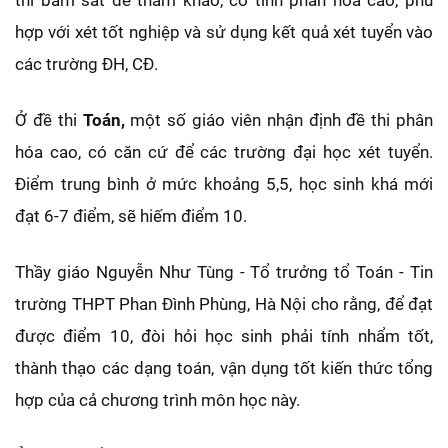
thi bám sát đề tham khảo, có tính phân hóa cao, phù
hợp với xét tốt nghiệp và sử dụng kết quả xét tuyển vào
các trường ĐH, CĐ.
Ở đề thi
Toán,
một số giáo viên nhận định đề thi phân
hóa cao, có căn cứ để các trường đại học xét tuyển.
Điểm trung bình ở mức khoảng 5,5, học sinh khá mới
đạt 6-7 điểm, sẽ hiếm điểm 10.
Thầy giáo Nguyễn Như Tùng - Tổ trưởng tổ Toán - Tin
trường THPT Phan Đình Phùng, Hà Nội cho rằng, để đạt
được điểm 10, đòi hỏi học sinh phải tính nhẩm tốt,
thành thạo các dạng toán, vận dụng tốt kiến thức tổng
hợp của cả chương trình môn học này.