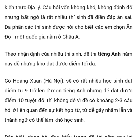
kiến thức Địa lý. Câu hỏi vốn không khó, không đánh đố
nhưng bất ngờ là rất nhiều thí sinh đã điền đáp án sai.
Đa phần các thí sinh được hỏi cho biết các em chọn Ấn
Độ - một quốc gia nằm ở Châu Á.
Theo nhận định của nhiều thí sinh, đề thi
tiếng Anh
năm
nay dễ nhưng khó đạt được điểm tối đa.
Cô Hoàng Xuân (Hà Nội), sẽ có rất nhiều học sinh đạt
điểm từ 9 trở lên ở môn tiếng Anh nhưng để đạt được
điểm 10 tuyệt đối thì không dễ vì đề có khoảng 2-3 câu
hỏi ở liên quan đến sự kết hợp từ, từ dễ gây nhầm lẫn và
thành ngữ có thể làm khó học sinh.