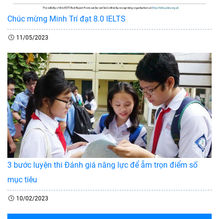
Chúc mừng Minh Trí đạt 8.0 IELTS
11/05/2023
3 bước luyện thi Đánh giá năng lực để ẵm trọn điểm số
mục tiêu
10/02/2023