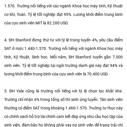
1.570. Trường nổi tiếng với các ngành Khoa học máy tính, Kỹ thuật
cơ khí, Toán. Tỷ lệ tốt nghiệp đạt 95%. Lương khởi điểm trung bình
của cựu sinh viên MIT là 82.200 USD.
4. ĐH Stanford đứng thứ tư với tỷ lệ trúng tuyển 4%, yêu cầu điểm
SAT ở mức 1.440-1.570. Trường nổi tiếng với ngành Khoa học máy
tính, Kỹ thuật, Sinh học. Mỗi năm, ĐH Stanford tuyển gần 7.000
sinh viên. Tỷ lệ tốt nghiệp tại ngôi trường danh giá này đạt 94% và
lương khởi điểm trung bình của cựu sinh viên là 70.400 USD.
5. ĐH Yale cũng là trường nổi tiếng với tỷ lệ chọn lọc khắt khe.
Trường chỉ nhận 6% trong tổng số thí sinh ứng tuyển. Tân sinh viên
thường có điểm SAT trong khoảng 1.460-1.570. Trường tư thục này
có chính sách hỗ trợ tài chính cam kết đáp ứng nhu cầu học tập của
sinh viên, đảm bảo họ không phải vay nợ sinh viên để trang trải chi