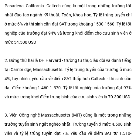
Pasadena, California. Caltech cũng là một trong những trường tốt
nhất đào tạo ngành Kỹ thuật, Toán, Khoa học. Tỷ lệ trúng tuyển chỉ
ở mức 6% và thí sinh cần đạt SAT trong khoảng 1530-1560. Tỷ lệ tốt
nghiệp của trường đạt 94% và lương khởi điểm cho cựu sinh viên ở
mức 54.500 USD
2. Đứng thứ hai là ĐH Harvard - trường tư thục lâu đời và danh tiếng
tại Cambridge, Massachusetts. Tỷ lệ trúng tuyển của trường ở mức
4%, tuy nhiên, yêu cầu về điểm SAT thấp hơn Caltech - thí sinh cần
đạt điểm khoảng 1.460-1.570. Tỷ lệ tốt nghiệp của trường đạt 97%
và mức lương khởi điểm trung bình của cựu sinh viên là 70.300 USD
3. Viện Công nghệ Massachusetts (MIT) cũng là một trong những
trường tuyển sinh ngặt nghèo nhất. Trường tuyển ở mức 4.500 sinh
viên và tỷ lệ trúng tuyển đạt 7%. Yêu cầu về điểm SAT từ 1.510-