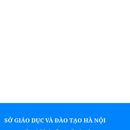
SỞ GIÁO DỤC VÀ ĐÀO TẠO HÀ NỘI