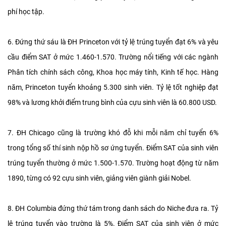
phí học tập.
6. Đứng thứ sáu là ĐH Princeton với tỷ lệ trúng tuyển đạt 6% và yêu
cầu điểm SAT ở mức 1.460-1.570. Trường nổi tiếng với các ngành
Phân tích chính sách công, Khoa học máy tính, Kinh tế học. Hàng
năm, Princeton tuyển khoảng 5.300 sinh viên. Tỷ lệ tốt nghiệp đạt
98% và lương khởi điểm trung bình của cựu sinh viên là 60.800 USD.
7. ĐH Chicago cũng là trường khó đỗ khi mỗi năm chỉ tuyển 6%
trong tổng số thí sinh nộp hồ sơ ứng tuyển. Điểm SAT của sinh viên
trúng tuyển thường ở mức 1.500-1.570. Trường hoạt động từ năm
1890, từng có 92 cựu sinh viên, giảng viên giành giải Nobel.
8. ĐH Columbia đứng thứ tám trong danh sách do Niche đưa ra. Tỷ
lệ trúng tuyển vào trường là 5%. Điểm SAT của sinh viên ở mức