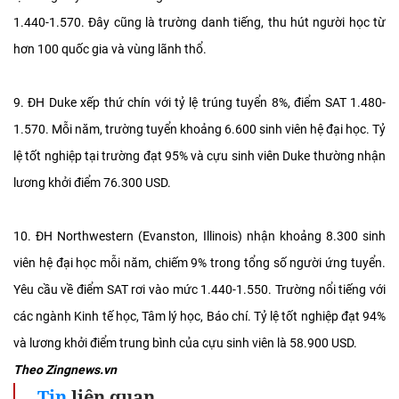
1.440-1.570. Đây cũng là trường danh tiếng, thu hút người học từ
hơn 100 quốc gia và vùng lãnh thổ.
9. ĐH Duke xếp thứ chín với tỷ lệ trúng tuyển 8%, điểm SAT 1.480-
1.570. Mỗi năm, trường tuyển khoảng 6.600 sinh viên hệ đại học. Tỷ
lệ tốt nghiệp tại trường đạt 95% và cựu sinh viên Duke thường nhận
lương khởi điểm 76.300 USD.
10. ĐH Northwestern (Evanston, Illinois) nhận khoảng 8.300 sinh
viên hệ đại học mỗi năm, chiếm 9% trong tổng số người ứng tuyển.
Yêu cầu về điểm SAT rơi vào mức 1.440-1.550. Trường nổi tiếng với
các ngành Kinh tế học, Tâm lý học, Báo chí. Tỷ lệ tốt nghiệp đạt 94%
và lương khởi điểm trung bình của cựu sinh viên là 58.900 USD.
Theo Zingnews.vn
Tin
liên quan