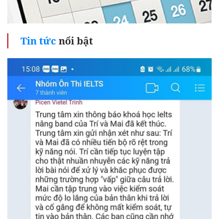
Tin tức
nổi bật