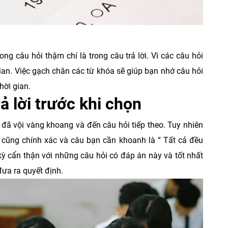
ng câu hỏi thậm chí là trong câu trả lời. Vì các câu hỏi
gian. Việc gạch chân các từ khóa sẽ giúp bạn nhớ câu hỏi
hời gian.
ả lời trước khi chọn
 đã vội vàng khoang và đến câu hỏi tiếp theo. Tuy nhiên
u cũng chính xác và câu bạn cần khoanh là “ Tất cả đều
 kỳ cẩn thận với những câu hỏi có đáp án này và tốt nhất
đưa ra quyết định.