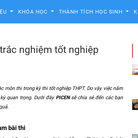
IỆU
KHÓA HỌC
THÀNH TÍCH HỌC SINH
K
 trắc nghiệm tốt nghiệp
c môn thi trong kỳ thi tốt nghiệp THPT. Do vậy việc nắm
 kỳ quan trọng. Dưới đây
PICEN
sẽ chia sẻ đến các bạn
quả.
àm bài thi