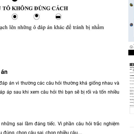
 án
n đáp án vì thường các câu hỏi thường khá giống nhau và
p áp sau khi xem câu hỏi thì bạn sẽ bị rối và tốn nhiều
 những sai lầm đáng tiếc. Vì phần câu hỏi trắc nghiệm
 đúng, chọn câu sai, chọn nhiều câu,...