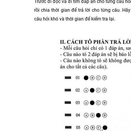
Trước đi đọc và đi tìm đáp án cho từng câu hỏ
rồi chia thời gian để trả lời cho từng câu. H
câu hỏi khó và thời gian để kiểm tra lại.