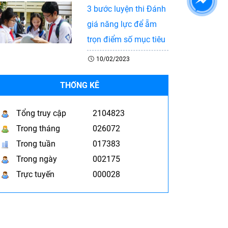
3 bước luyện thi Đánh
giá năng lực để ẵm
trọn điểm số mục tiêu
10/02/2023
THỐNG KÊ
Tổng truy cập
2104823
Trong tháng
026072
Trong tuần
017383
Trong ngày
002175
Trực tuyến
000028