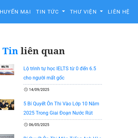
HUYẾN MẠI
TIN TỨC
THƯ VIỆN
LIÊN HỆ
Tin
liên quan
Lộ trình tự học IELTS từ 0 đến 6.5
cho người mất gốc
14/09/2025
5 Bí Quyết Ôn Thi Vào Lớp 10 Năm
2025 Trong Giai Đoạn Nước Rút
06/05/2025