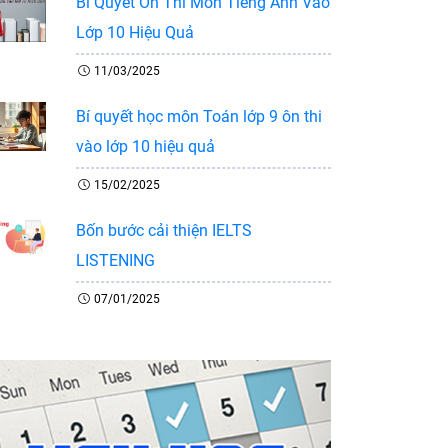
Bí Quyết Ôn Thi Môn Tiếng Anh Vào
Lớp 10 Hiệu Quả
11/03/2025
Bí quyết học môn Toán lớp 9 ôn thi
vào lớp 10 hiệu quả
15/02/2025
Bốn bước cải thiện IELTS
LISTENING
07/01/2025