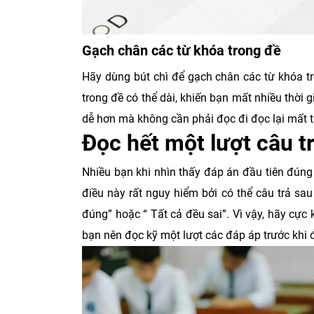
Gạch chân các từ khóa trong đề
Hãy dùng bút chì để gạch chân các từ khóa tro
trong đề có thể dài, khiến bạn mất nhiều thời 
dễ hơn mà không cần phải đọc đi đọc lại mất t
Đọc hết một lượt câu tr
Nhiều bạn khi nhìn thấy đáp án đầu tiên đúng
điều này rất nguy hiểm bởi có thể câu trả sa
đúng” hoặc “ Tất cả đều sai”. Vì vậy, hãy cực
bạn nên đọc kỹ một lượt các đáp áp trước khi 