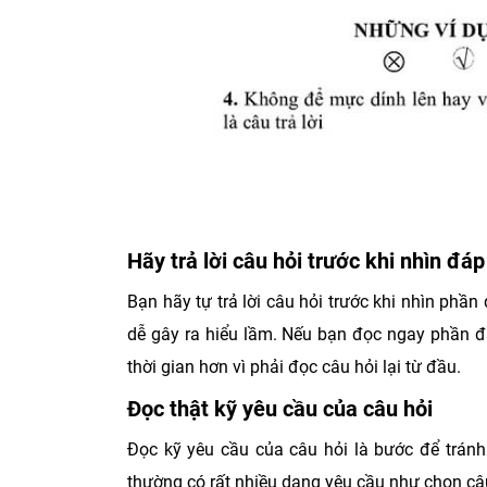
Hãy trả lời câu hỏi trước khi nhìn đáp
Bạn hãy tự trả lời câu hỏi trước khi nhìn phầ
dễ gây ra hiểu lầm. Nếu bạn đọc ngay phần đá
thời gian hơn vì phải đọc câu hỏi lại từ đầu.
Đọc thật kỹ yêu cầu của câu hỏi
Đọc kỹ yêu cầu của câu hỏi là bước để tránh
thường có rất nhiều dạng yêu cầu như chọn câu