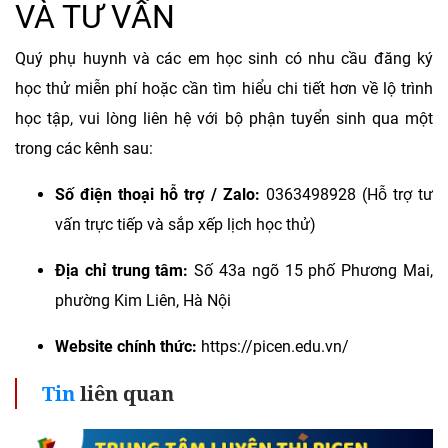
VÀ TƯ VẤN
Quý phụ huynh và các em học sinh có nhu cầu đăng ký
học thử miễn phí hoặc cần tìm hiểu chi tiết hơn về lộ trình
học tập, vui lòng liên hệ với bộ phận tuyển sinh qua một
trong các kênh sau:
Số điện thoại hỗ trợ / Zalo:
0363498928 (Hỗ trợ tư
vấn trực tiếp và sắp xếp lịch học thử)
Địa chỉ trung tâm:
Số 43a ngõ 15 phố Phương Mai,
phường Kim Liên, Hà Nội
Website chính thức:
https://picen.edu.vn/
Tin
liên quan