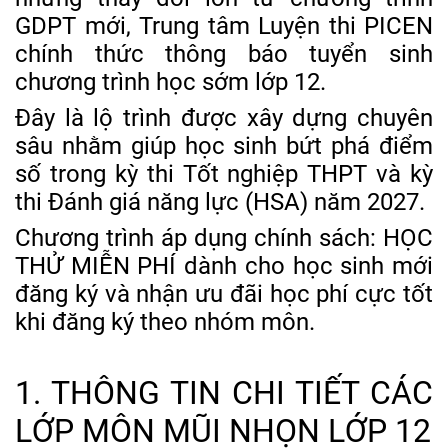
GDPT mới, Trung tâm Luyện thi PICEN
chính thức thông báo tuyển sinh
chương trình học sớm lớp 12.
Đây là lộ trình được xây dựng chuyên
sâu nhằm giúp học sinh bứt phá điểm
số trong kỳ thi Tốt nghiệp THPT và kỳ
thi Đánh giá năng lực (HSA) năm 2027.
Chương trình áp dụng chính sách: HỌC
THỬ MIỄN PHÍ dành cho học sinh mới
đăng ký và nhận ưu đãi học phí cực tốt
khi đăng ký theo nhóm môn.
1. THÔNG TIN CHI TIẾT CÁC
LỚP MÔN MŨI NHỌN LỚP 12