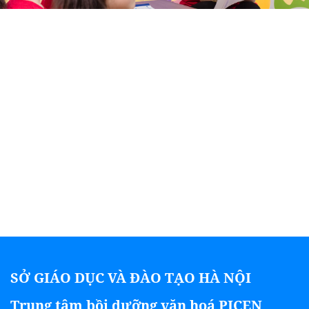
SỞ GIÁO DỤC VÀ ĐÀO TẠO HÀ NỘI
Trung tâm bồi dưỡng văn hoá PICEN