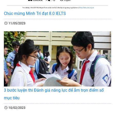
Chúc mừng Minh Trí đạt 8.0 IELTS
11/05/2023
3 bước luyện thi Đánh giá năng lực để ẵm trọn điểm số
mục tiêu
10/02/2023