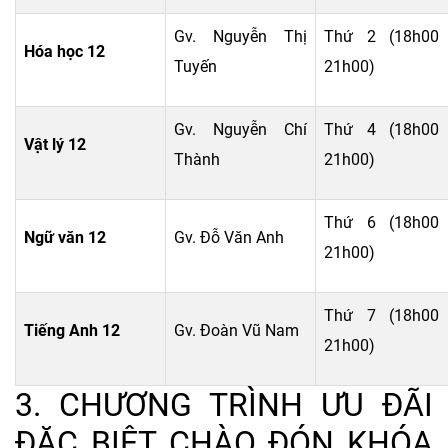
Gv. Nguyễn Thị
Thứ 2 (18h00 
Hóa học 12
Tuyến
21h00)
Gv. Nguyễn Chí
Thứ 4 (18h00 
Vật lý 12
Thành
21h00)
Thứ 6 (18h00 
Ngữ văn 12
Gv. Đỗ Văn Anh
21h00)
Thứ 7 (18h00 
Tiếng Anh 12
Gv. Đoàn Vũ Nam
21h00)
3. CHƯƠNG TRÌNH ƯU ĐÃI
ĐẶC BIỆT CHÀO ĐÓN KHÓA