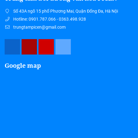
Số 43A ngõ 15 phố Phương Mai, Quận Đống Đa, Hà Nội
Hotline: 0901.787.066 - 0363.498.928
trungtampicen@gmail.com
Google map