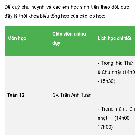
Để quý phụ huynh và các em học sinh tiện theo dõi, dưới
đây là thời khóa biểu tổng hợp của các lớp học:
Giáo viên giảng
Môn học
Lịch học chi tiết
dạy
- Trong hè: Thứ
& Chủ nhật (14h
- 15h30)
Toán 12
Gv. Trần Anh Tuấn
- Trong năm: C
nhật (14h00 
17h00)