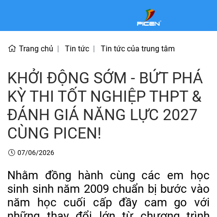
Trang chủ
Tin tức
Tin tức của trung tâm
KHỞI ĐỘNG SỚM - BỨT PHÁ
KỲ THI TỐT NGHIỆP THPT &
ĐÁNH GIÁ NĂNG LỰC 2027
CÙNG PICEN!
07/06/2026
Nhằm đồng hành cùng các em học
sinh sinh năm 2009 chuẩn bị bước vào
năm học cuối cấp đầy cam go với
những thay đổi lớn từ chương trình