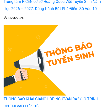
Trung tâm PICEN cơ sở Hoàng Quốc Việt Tuyển Sinh Năm
Học 2026 – 2027: Đồng Hành Bứt Phá Điểm Số Vào 10
13/06/2026
THÔNG BÁO KHAI GIẢNG LỚP NGỮ VĂN 9A2 (LỘ TRÌNH
ÔN THI VÀO LỚP 10)