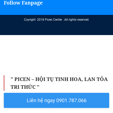
Follow Fanpage
Coyright 2018 Picen Center . All rights reserved.
" PICEN – HỘI TỤ TINH HOA, LAN TỎA
TRI THỨC "
Liên hệ ngay 0901.787.066