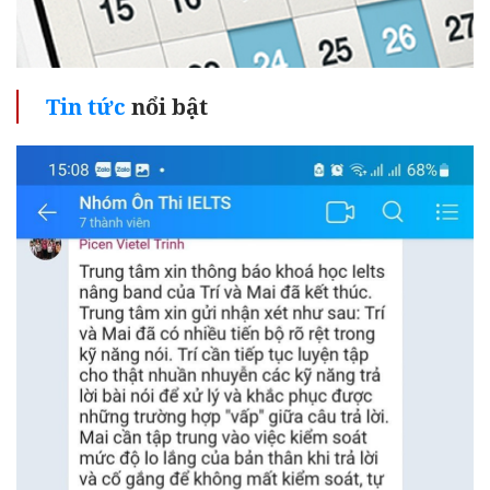
Tin tức
nổi bật