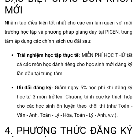
MỚI
Nhằm tạo điều kiện tốt nhất cho các em làm quen với môi
trường học tập và phương pháp giảng dạy tại PICEN, trung
tâm áp dụng các chính sách ưu đãi sau:
Trải nghiệm học tập thực tế:
MIỄN PHÍ HỌC THỬ tất
cả các môn học dành riêng cho học sinh mới đăng ký
lần đầu tại trung tâm.
Ưu đãi đăng ký:
Giảm ngay 5% học phí khi đăng ký
học từ 3 môn trở lên. Chương trình cực kỳ thích hợp
cho các học sinh ôn luyện theo khối thi (như Toán -
Văn - Anh, Toán - Lý - Hóa, Toán - Lý - Anh, v.v.).
4. PHƯƠNG THỨC ĐĂNG KÝ