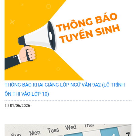
THÔNG BÁO KHAI GIẢNG LỚP NGỮ VĂN 9A2 (LỘ TRÌNH
ÔN THI VÀO LỚP 10)
01/06/2026