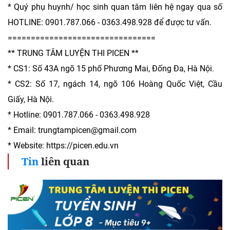
* Quý phụ huynh/ học sinh quan tâm liên hệ ngay qua số
HOTLINE: 0901.787.066 - 0363.498.928 để được tư vấn.
================================
** TRUNG TÂM LUYỆN THI PICEN **
* CS1: Số 43A ngõ 15 phố Phương Mai, Đống Đa, Hà Nội.
* CS2: Số 17, ngách 14, ngõ 106 Hoàng Quốc Việt, Cầu
Giấy, Hà Nội.
* Hotline: 0901.787.066 - 0363.498.928
* Email: trungtampicen@gmail.com
* Website: https://picen.edu.vn
Tin
liên quan