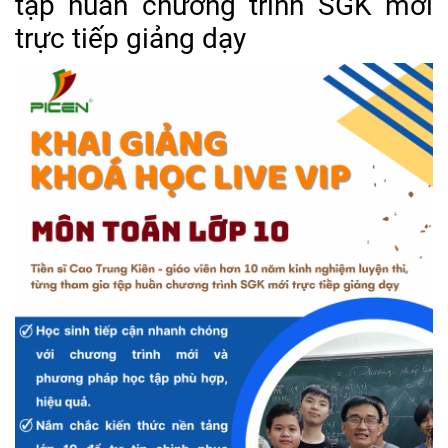
tập huấn chương trình SGK mới
trực tiếp giảng dạy