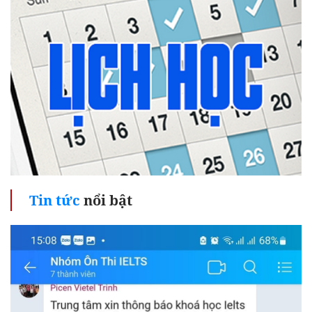
Tin tức
nổi bật