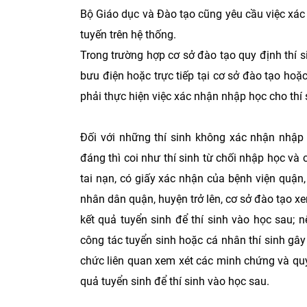
Bộ Giáo dục và Đào tạo cũng yêu cầu việc xác
tuyến trên hệ thống.
Trong trường hợp cơ sở đào tạo quy định thí
bưu điện hoặc trực tiếp tại cơ sở đào tạo hoặc
phải thực hiện việc xác nhận nhập học cho thí 
Đối với những thí sinh không xác nhận nhập 
đáng thì coi như thí sinh từ chối nhập học và
tai nạn, có giấy xác nhận của bệnh viện quận,
nhân dân quận, huyện trở lên, cơ sở đào tạo xe
kết quả tuyển sinh để thí sinh vào học sau; 
công tác tuyển sinh hoặc cá nhân thí sinh gây
chức liên quan xem xét các minh chứng và quyế
quả tuyển sinh để thí sinh vào học sau.