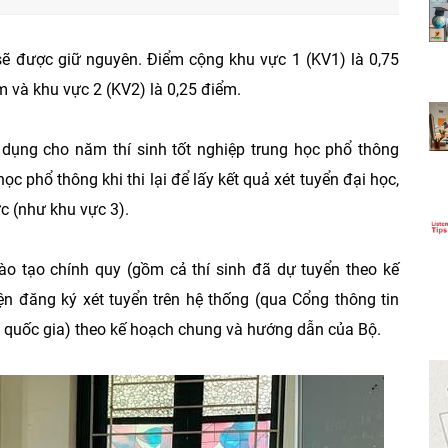
ẽ được giữ nguyên. Điểm cộng khu vực 1 (KV1) là 0,75
m và khu vực 2 (KV2) là 0,25 điểm.
 dụng cho năm thí sinh tốt nghiệp trung học phổ thông
ọc phổ thông khi thi lại để lấy kết quả xét tuyển đại học,
c (như khu vực 3).
đào tạo chính quy (gồm cả thí sinh đã dự tuyển theo kế
ện đăng ký xét tuyển trên hệ thống (qua Cổng thông tin
 quốc gia) theo kế hoạch chung và hướng dẫn của Bộ.