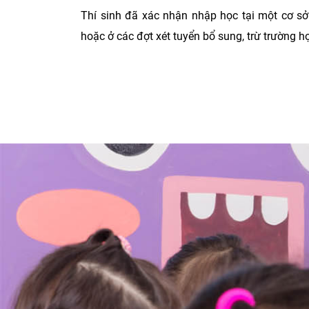
Thí sinh đã xác nhận nhập học tại một cơ sở
hoặc ở các đợt xét tuyển bổ sung, trừ trường 