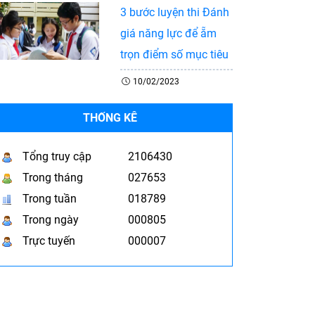
3 bước luyện thi Đánh
giá năng lực để ẵm
trọn điểm số mục tiêu
10/02/2023
THỐNG KÊ
Tổng truy cập
2106430
Trong tháng
027653
Trong tuần
018789
Trong ngày
000805
Trực tuyến
000007