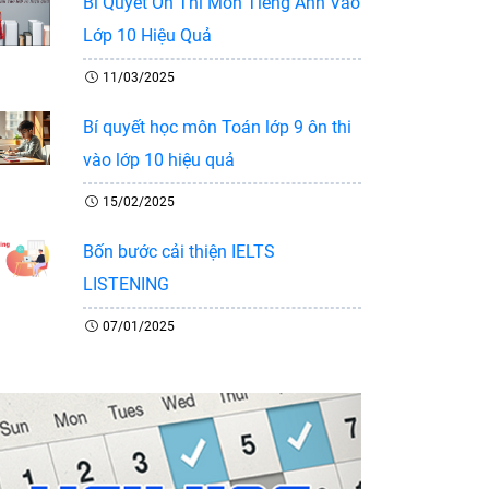
Bí Quyết Ôn Thi Môn Tiếng Anh Vào
Lớp 10 Hiệu Quả
11/03/2025
Bí quyết học môn Toán lớp 9 ôn thi
vào lớp 10 hiệu quả
15/02/2025
Bốn bước cải thiện IELTS
LISTENING
07/01/2025