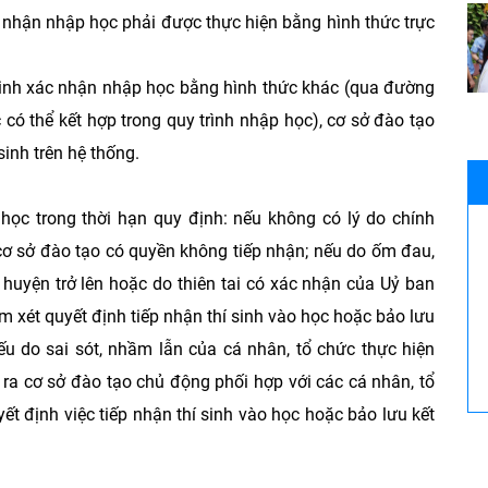
 nhận nhập học phải được thực hiện bằng hình thức trực
 sinh xác nhận nhập học bằng hình thức khác (qua đường
 có thể kết hợp trong quy trình nhập học), cơ sở đào tạo
sinh trên hệ thống.
học trong thời hạn quy định: nếu không có lý do chính
 cơ sở đào tạo có quyền không tiếp nhận; nếu do ốm đau,
 huyện trở lên hoặc do thiên tai có xác nhận của Uỷ ban
m xét quyết định tiếp nhận thí sinh vào học hoặc bảo lưu
nếu do sai sót, nhầm lẫn của cá nhân, tổ chức thực hiện
 ra cơ sở đào tạo chủ động phối hợp với các cá nhân, tổ
t định việc tiếp nhận thí sinh vào học hoặc bảo lưu kết