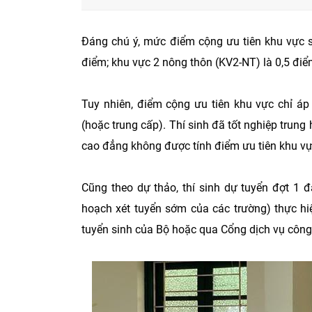
Đáng chú ý, mức điểm cộng ưu tiên khu vực s
điểm; khu vực 2 nông thôn (KV2-NT) là 0,5 điể
Tuy nhiên, điểm cộng ưu tiên khu vực chỉ áp
(hoặc trung cấp). Thí sinh đã tốt nghiệp trung h
cao đẳng không được tính điểm ưu tiên khu vự
Cũng theo dự thảo, thí sinh dự tuyển đợt 1 
hoạch xét tuyển sớm của các trường) thực hi
tuyển sinh của Bộ hoặc qua Cổng dịch vụ công