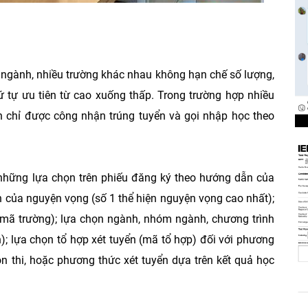
 ngành, nhiều trường khác nhau không hạn chế số lượng,
 tự ưu tiên từ cao xuống thấp. Trong trường hợp nhiều
nh chỉ được công nhận trúng tuyển và gọi nhập học theo
những lựa chọn trên phiếu đăng ký theo hướng dẫn của
n của nguyện vọng (số 1 thể hiện nguyện vọng cao nhất);
 (mã trường); lựa chọn ngành, nhóm ngành, chương trình
; lựa chọn tổ hợp xét tuyển (mã tổ hợp) đối với phương
ôn thi, hoặc phương thức xét tuyển dựa trên kết quả học