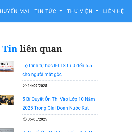
HUYẾN MẠI
TIN TỨC
THƯ VIỆN
LIÊN HỆ
Tin
liên quan
Lộ trình tự học IELTS từ 0 đến 6.5
cho người mất gốc
14/09/2025
5 Bí Quyết Ôn Thi Vào Lớp 10 Năm
2025 Trong Giai Đoạn Nước Rút
06/05/2025