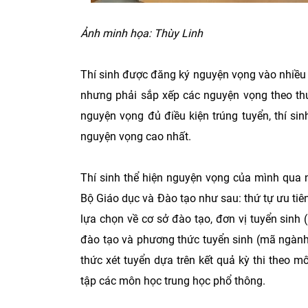
Ảnh minh họa: Thùy Linh
Thí sinh được đăng ký nguyện vọng vào nhiều
nhưng phải sắp xếp các nguyện vọng theo thứ
nguyện vọng đủ điều kiện trúng tuyển, thí si
nguyện vọng cao nhất.
Thí sinh thể hiện nguyện vọng của mình qua 
Bộ Giáo dục và Đào tạo như sau: thứ tự ưu tiê
lựa chọn về cơ sở đào tạo, đơn vị tuyển sinh
đào tạo và phương thức tuyển sinh (mã ngành)
thức xét tuyển dựa trên kết quả kỳ thi theo m
tập các môn học trung học phổ thông.