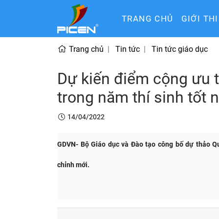
TRANG CHỦ
GIỚI TH
Trang chủ
Tin tức
Tin tức giáo dục
Dự kiến điểm cộng ưu t
trong năm thí sinh tốt
14/04/2022
GDVN- Bộ Giáo dục và Đào tạo công bố dự thảo Qu
chỉnh mới.