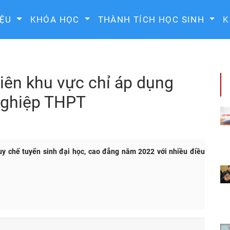
IỆU
KHÓA HỌC
THÀNH TÍCH HỌC SINH
K
iên khu vực chỉ áp dụng
 nghiệp THPT
y chế tuyển sinh đại học, cao đẳng năm 2022 với nhiều điều