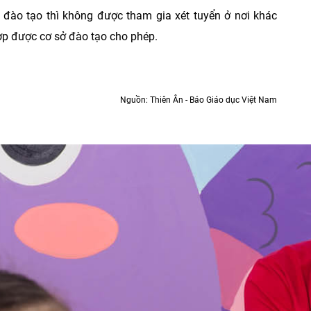
 đào tạo thì không được tham gia xét tuyển ở nơi khác
hợp được cơ sở đào tạo cho phép.
Nguồn: Thiên Ân - Báo Giáo dục Việt Nam