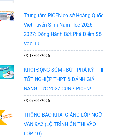
Trung tâm PICEN cơ sở Hoàng Quốc
Việt Tuyển Sinh Năm Học 2026 –
2027: Đồng Hành Bứt Phá Điểm Số
Vào 10
13/06/2026
KHỞI ĐỘNG SỚM - BỨT PHÁ KỲ THI
TỐT NGHIỆP THPT & ĐÁNH GIÁ
NĂNG LỰC 2027 CÙNG PICEN!
07/06/2026
THÔNG BÁO KHAI GIẢNG LỚP NGỮ
VĂN 9A2 (LỘ TRÌNH ÔN THI VÀO
LỚP 10)