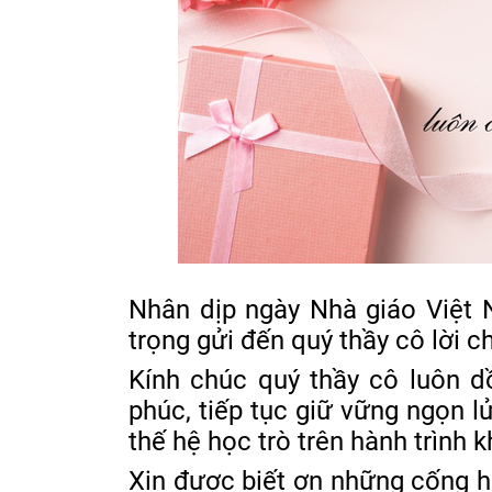
Nhân dịp ngày Nhà giáo Việt 
trọng gửi đến quý thầy cô lời ch
Kính chúc quý thầy cô luôn d
phúc, tiếp tục giữ vững ngọn 
thế hệ học trò trên hành trình 
Xin được biết ơn những cống h