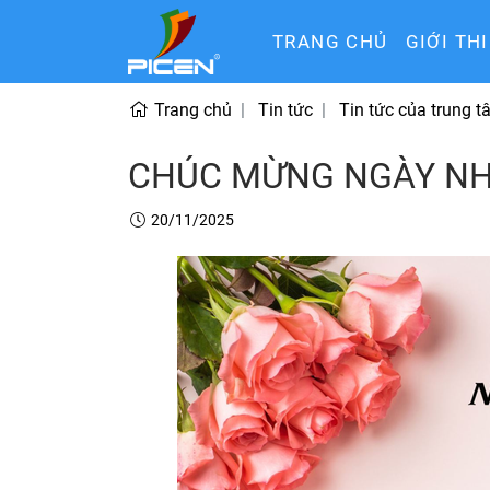
TRANG CHỦ
GIỚI TH
Trang chủ
Tin tức
Tin tức của trung 
CHÚC MỪNG NGÀY NHÀ
20/11/2025