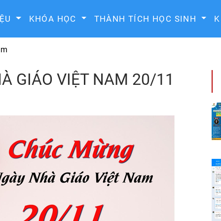
IỆU
KHÓA HỌC
THÀNH TÍCH HỌC SINH
K
tâm
 GIÁO VIỆT NAM 20/11