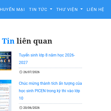
HUYẾN MẠI
TIN TỨC
THƯ VIỆN
LIÊN HỆ
Tin
liên quan
Tuyển sinh lớp 8 năm học 2026-
2027
26/07/2026
Chúc mừng thành tích ấn tượng của
học sinh PICEN trong kỳ thi vào lớp
10
20/06/2026