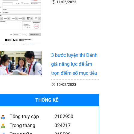
11/05/2023
3 bước luyện thi Đánh
giá năng lực để ẵm
trọn điểm số mục tiêu
10/02/2023
THỐNG KÊ
Tổng truy cập
2102950
Trong tháng
024217