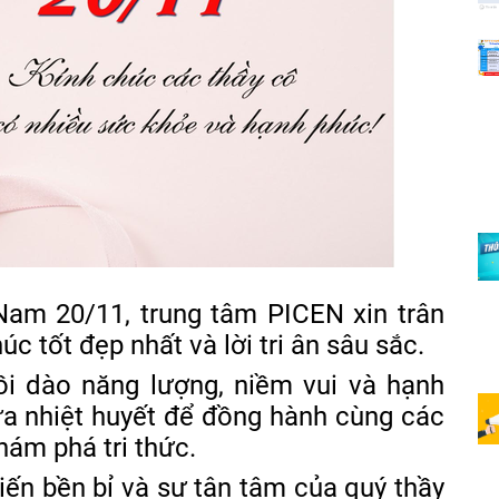
Nam 20/11, trung tâm PICEN xin trân
úc tốt đẹp nhất và lời tri ân sâu sắc.
ồi dào năng lượng, niềm vui và hạnh
lửa nhiệt huyết để đồng hành cùng các
khám phá tri thức.
iến bền bỉ và sự tận tâm của quý thầy