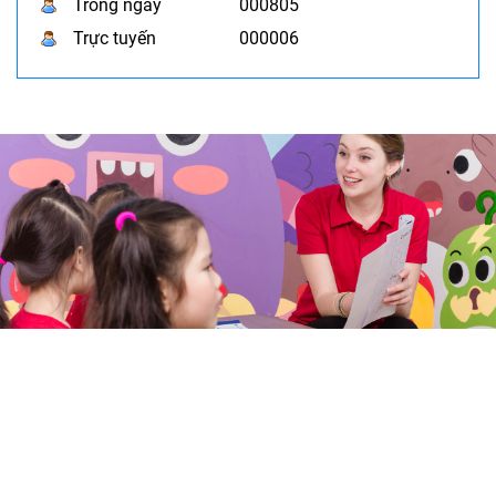
Trong ngày
000805
Trực tuyến
000006