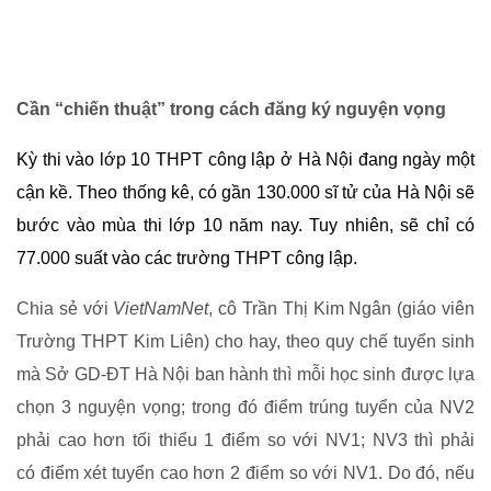
Cần “chiến thuật” trong cách đăng ký nguyện vọng
Kỳ thi vào lớp 10 THPT công lập ở Hà Nội đang ngày một
cận kề. Theo thống kê, có gần 130.000 sĩ tử của Hà Nội sẽ
bước vào mùa thi lớp 10 năm nay. Tuy nhiên, sẽ chỉ có
77.000 suất vào các trường THPT công lập.
Chia sẻ với
VietNamNet
, cô Trần Thị Kim Ngân (giáo viên
Trường THPT Kim Liên) cho hay, theo quy chế tuyển sinh
mà Sở GD-ĐT Hà Nội ban hành thì mỗi học sinh được lựa
chọn 3 nguyện vọng; trong đó điểm trúng tuyển của NV2
phải cao hơn tối thiểu 1 điểm so với NV1; NV3 thì phải
có điểm xét tuyển cao hơn 2 điểm so với NV1. Do đó, nếu