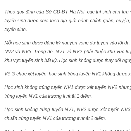
Theo quy định của Sở GD-ĐT Hà Nội, các thí sinh cần lưu 
tuyển sinh được chia theo địa giới hành chính quận, huyện,
tuyển sinh.
Mỗi học sinh được đăng ký nguyện vọng dự tuyển vào tối đa 
NV2 và NV3. Trong đó, NV1 và NV2 phải thuộc khu vực tuy
khu vực tuyển sinh bất kỳ. Học sinh không được thay đổi ngu
Về tổ chức xét tuyển, học sinh trúng tuyển NV1 không được 
Học sinh không trúng tuyển NV1 được xét tuyển NV2 nhưng
trúng tuyển NV1 của trường ít nhất 1 điểm.
Học sinh không trúng tuyển NV1, NV2 được xét tuyển NV3
chuẩn trúng tuyển NV1 của trường ít nhất 2 điểm.