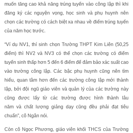
muốn tăng cao khả năng trúng tuyển vào công lập thì khi
đăng ký các nguyện vọng, học sinh và phụ huynh nên
chọn các trường có cách biệt xa nhau về điểm trúng tuyển
của năm học trước.
“Ví dụ NV1, thí sinh chọn Trường THPT Kim Liên (50,25
điểm) thì NV2 và NV3 có thể chọn các trường có điểm
tuyển sinh thấp hơn 5 đến 6 điểm để đảm bảo xác suất cao
vào trường công lập. Các bậc phụ huynh cũng nên tìm
hiểu, quan tâm hơn đến các trường công lập mới thành
lập, bởi đội ngũ giáo viên và quản lý của các trường này
cũng được lấy từ các trường được hình thành lâu
năm và chất lượng giảng dạy cũng đều phải đạt tiêu
chuẩn”, cô Ngân nói.
Còn cô Ngọc Phương, giáo viên khối THCS của Trường