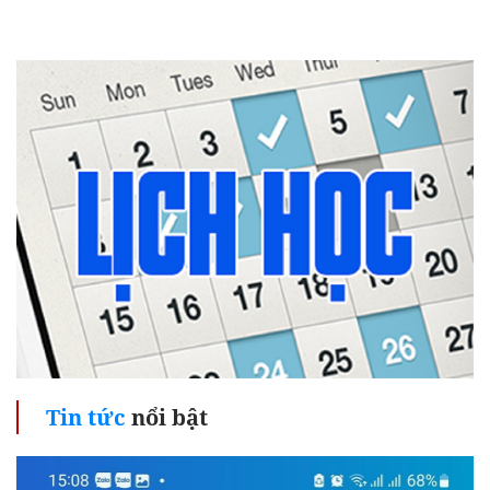
Tin tức
nổi bật