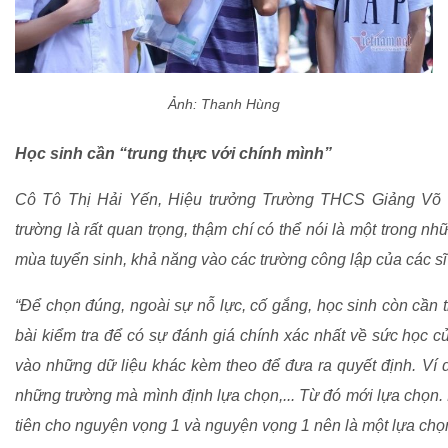
Ảnh: Thanh Hùng
Học sinh cần “trung thực với chính mình”
Cô Tô Thị Hải Yến, Hiệu trưởng Trường THCS Giảng Võ (
trường là rất quan trọng, thậm chí có thể nói là một trong 
mùa tuyển sinh, khả năng vào các trường công lập của các sĩ 
“Để chọn đúng, ngoài sự nỗ lực, cố gắng, học sinh còn cần t
bài kiểm tra để có sự đánh giá chính xác nhất về sức học c
vào những dữ liệu khác kèm theo để đưa ra quyết định. Ví d
những trường mà mình định lựa chọn,... Từ đó mới lựa chọn.
tiên cho nguyện vọng 1 và nguyện vọng 1 nên là một lựa chọn