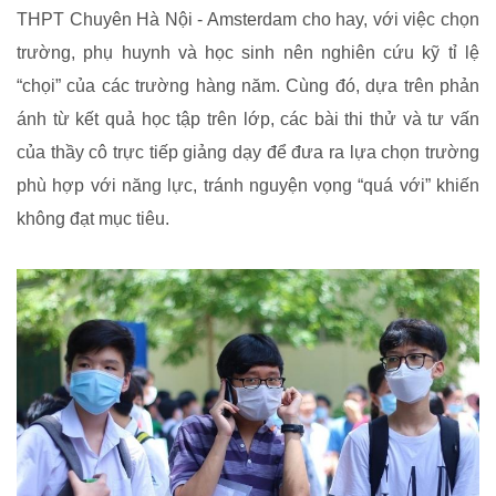
THPT Chuyên Hà Nội - Amsterdam cho hay, với việc chọn
trường, phụ huynh và học sinh nên nghiên cứu kỹ tỉ lệ
“chọi” của các trường hàng năm. Cùng đó, dựa trên phản
ánh từ kết quả học tập trên lớp, các bài thi thử và tư vấn
của thầy cô trực tiếp giảng dạy để đưa ra lựa chọn trường
phù hợp với năng lực, tránh nguyện vọng “quá với” khiến
không đạt mục tiêu.