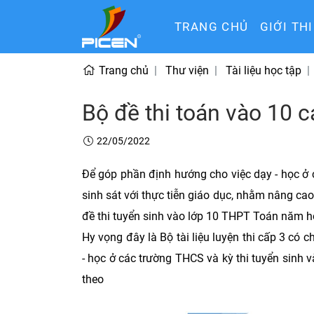
TRANG CHỦ
GIỚI TH
Trang chủ
Thư viện
Tài liệu học tập
Bộ đề thi toán vào 10 
22/05/2022
Để góp phần định hướng cho việc dạy - học ở c
sinh sát với thực tiễn giáo dục, nhằm nâng cao
đề thi tuyển sinh vào lớp 10 THPT Toán năm họ
Hy vọng đây là Bộ tài liệu luyện thi cấp 3 có
- học ở các trường THCS và kỳ thi tuyển sin
theo