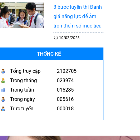
3 bước luyện thi Đánh
giá năng lực để ẵm
trọn điểm số mục tiêu
10/02/2023
THỐNG KÊ
Tổng truy cập
2102705
Trong tháng
023974
Trong tuần
015285
Trong ngày
005616
Trực tuyến
000018