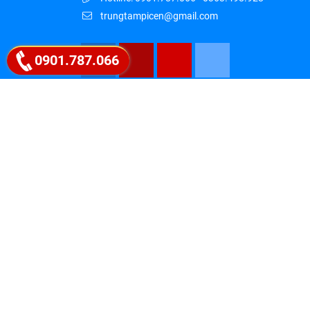
trungtampicen@gmail.com
0901.787.066