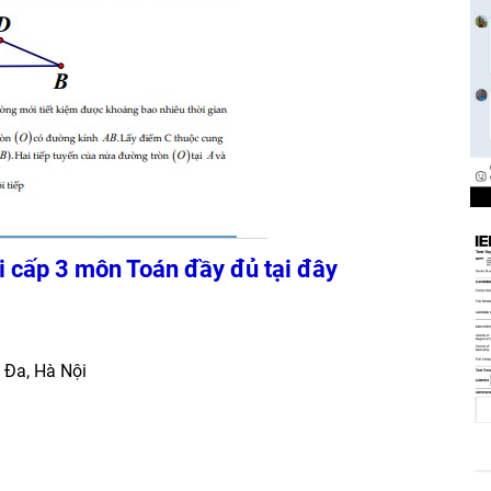
i cấp 3 môn Toán đầy đủ tại đây
 Đa, Hà Nội