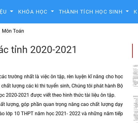
IỆU
KHÓA HỌC
THÀNH TÍCH HỌC SINH
K
Môn Toán
các tỉnh 2020-2021
ác trường nhất là việc ôn tập, rèn luyện kĩ năng cho học
 chất lượng các kì thi tuyển sinh, Chúng tôi phát hành Bộ
c 2020-2021 được viết theo hình thức tài liệu ôn tập.
 chất lượng, góp phần quan trọng nâng cao chất lượng dạy
h vào lớp 10 THPT năm học 2021- 2022 và những năm tiếp