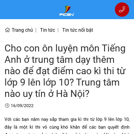
Trang chủ
Tin tức
Tin tức nổi bật
Cho con ôn luyện môn Tiếng
Anh ở trung tâm dạy thêm
nào để đạt điểm cao kì thi từ
lớp 9 lên lớp 10? Trung tâm
nào uy tín ở Hà Nội?
16/09/2022
Với các bạn năm nay sắp tham gia kì thi từ lớp 9 lên lớp 10,
đây là một kì thi vô cùng khó khăn để các bạn quyết định