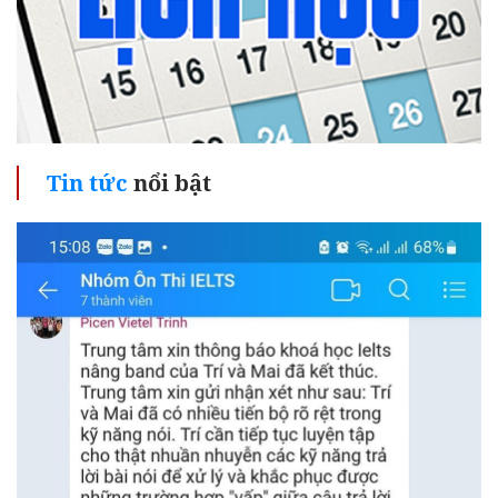
Tin tức
nổi bật