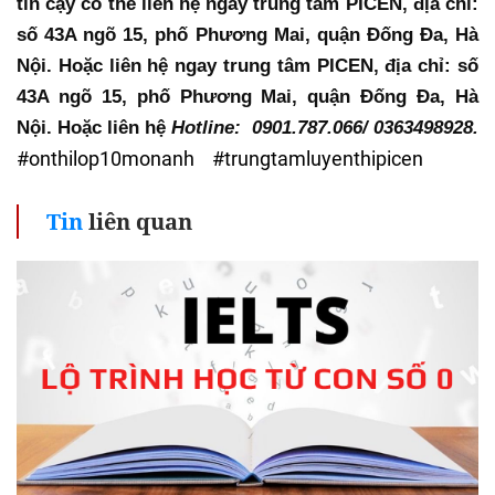
tin cậy có thể liên hệ ngay trung tâm PICEN, địa chỉ: 
số 43A ngõ 15, phố Phương Mai, quận Đống Đa, Hà 
Nội. Hoặc liên hệ ngay trung tâm PICEN, địa chỉ: số 
43A ngõ 15, phố Phương Mai, quận Đống Đa, Hà 
Nội. Hoặc liên hệ 
Hotline:  0901.787.066/ 0363498928.
#onthilop10monanh #trungtamluyenthipicen
Tin
liên quan