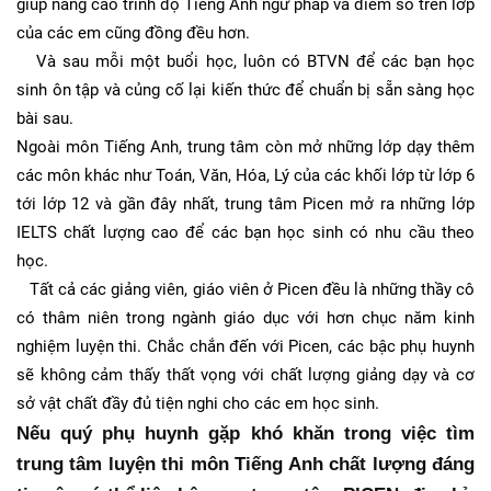
giúp nâng cao trình độ Tiếng Anh ngữ pháp và điểm số trên lớp
của các em cũng đồng đều hơn.
Và sau mỗi một buổi học, luôn có BTVN để các bạn học
sinh ôn tập và củng cố lại kiến thức để chuẩn bị sẵn sàng học
bài sau.
Ngoài môn Tiếng Anh, trung tâm còn mở những lớp dạy thêm
các môn khác như Toán, Văn, Hóa, Lý của các khối lớp từ lớp 6
tới lớp 12 và gần đây nhất, trung tâm Picen mở ra những lớp
IELTS chất lượng cao để các bạn học sinh có nhu cầu theo
học.
Tất cả các giảng viên, giáo viên ở Picen đều là những thầy cô
có thâm niên trong ngành giáo dục với hơn chục năm kinh
nghiệm luyện thi. Chắc chắn đến với Picen, các bậc phụ huynh
sẽ không cảm thấy thất vọng với chất lượng giảng dạy và cơ
sở vật chất đầy đủ tiện nghi cho các em học sinh.
Nếu quý phụ huynh gặp khó khăn trong việc tìm 
trung tâm luyện thi môn Tiếng Anh chất lượng đáng 