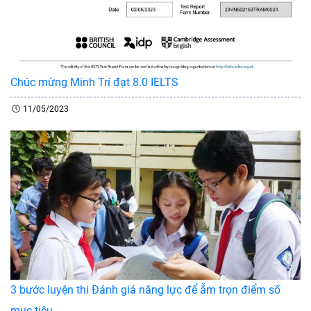
Chúc mừng Minh Trí đạt 8.0 IELTS
11/05/2023
3 bước luyện thi Đánh giá năng lực để ẵm trọn điểm số
mục tiêu