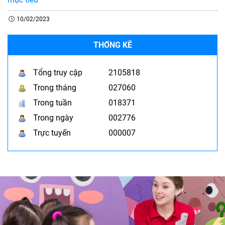
10/02/2023
THỐNG KÊ
Tổng truy cập
2105818
Trong tháng
027060
Trong tuần
018371
Trong ngày
002776
Trực tuyến
000007