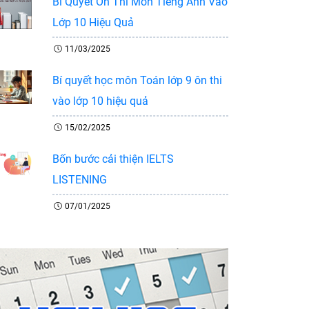
Bí Quyết Ôn Thi Môn Tiếng Anh Vào
Lớp 10 Hiệu Quả
11/03/2025
Bí quyết học môn Toán lớp 9 ôn thi
vào lớp 10 hiệu quả
15/02/2025
Bốn bước cải thiện IELTS
LISTENING
07/01/2025