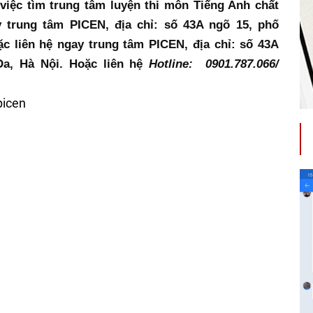
iệc tìm trung tâm luyện thi môn Tiếng Anh chất 
 trung tâm PICEN, địa chỉ: số 43A ngõ 15, phố 
 liên hệ ngay trung tâm PICEN, địa chỉ: số 43A 
a, Hà Nội. Hoặc liên hệ 
Hotline:  0901.787.066/ 
picen