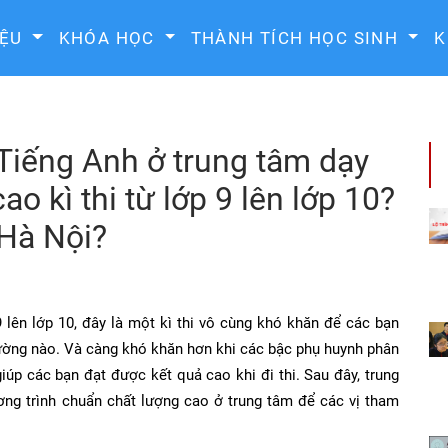
IỆU
KHÓA HỌC
THÀNH TÍCH HỌC SINH
K
Tiếng Anh ở trung tâm dạy
o kì thi từ lớp 9 lên lớp 10?
 Hà Nội?
 lên lớp 10, đây là một kì thi vô cùng khó khăn để các bạn
rường nào. Và càng khó khăn hơn khi các bậc phụ huynh phân
úp các bạn đạt được kết quả cao khi đi thi. Sau đây, trung
ng trình chuẩn chất lượng cao ở trung tâm để các vị tham