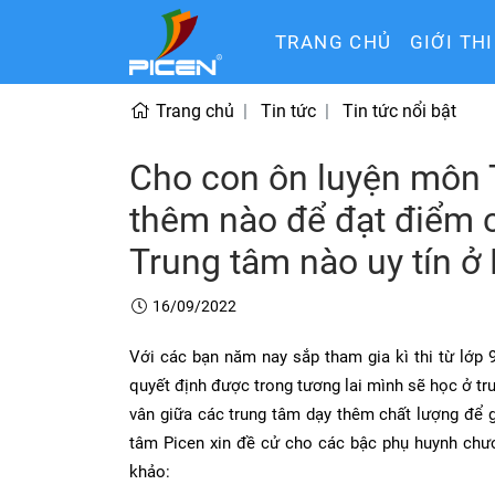
TRANG CHỦ
GIỚI TH
Trang chủ
Tin tức
Tin tức nổi bật
Cho con ôn luyện môn 
thêm nào để đạt điểm ca
Trung tâm nào uy tín ở
16/09/2022
Với các bạn năm nay sắp tham gia kì thi từ lớp 9
quyết định được trong tương lai mình sẽ học ở t
vân giữa các trung tâm dạy thêm chất lượng để gi
tâm Picen xin đề cử cho các bậc phụ huynh chươ
khảo: