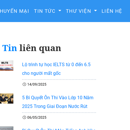
HUYẾN MẠI
TIN TỨC
THƯ VIỆN
LIÊN HỆ
Tin
liên quan
Lộ trình tự học IELTS từ 0 đến 6.5
cho người mất gốc
14/09/2025
5 Bí Quyết Ôn Thi Vào Lớp 10 Năm
2025 Trong Giai Đoạn Nước Rút
06/05/2025