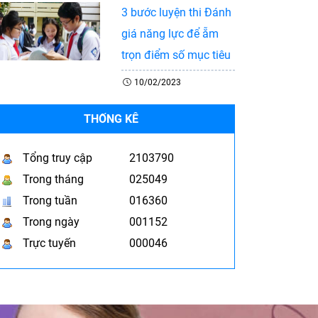
3 bước luyện thi Đánh
giá năng lực để ẵm
trọn điểm số mục tiêu
10/02/2023
THỐNG KÊ
Tổng truy cập
2103790
Trong tháng
025049
Trong tuần
016360
Trong ngày
001152
Trực tuyến
000046