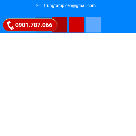
trungtampicen@gmail.com
0901.787.066