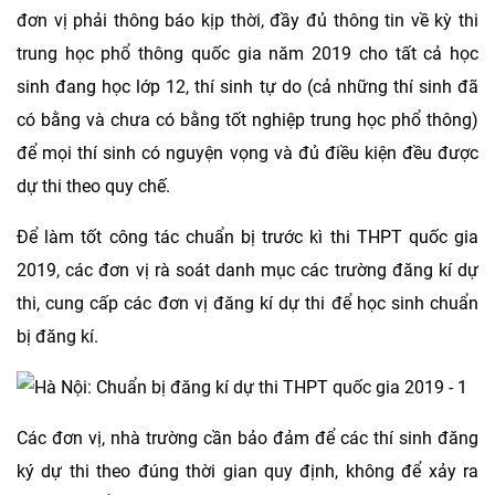
đơn vị phải thông báo kịp thời, đầy đủ thông tin về kỳ thi
trung học phổ thông quốc gia năm 2019 cho tất cả học
sinh đang học lớp 12, thí sinh tự do (cả những thí sinh đã
có bằng và chưa có bằng tốt nghiệp trung học phổ thông)
để mọi thí sinh có nguyện vọng và đủ điều kiện đều được
dự thi theo quy chế.
Để làm tốt công tác chuẩn bị trước kì thi THPT quốc gia
2019, các đơn vị rà soát danh mục các trường đăng kí dự
thi, cung cấp các đơn vị đăng kí dự thi để học sinh chuẩn
bị đăng kí.
Các đơn vị, nhà trường cần bảo đảm để các thí sinh đăng
ký dự thi theo đúng thời gian quy định, không để xảy ra