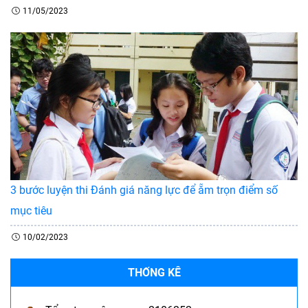
11/05/2023
3 bước luyện thi Đánh giá năng lực để ẵm trọn điểm số
mục tiêu
10/02/2023
THỐNG KÊ