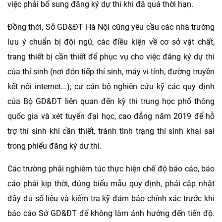
việc phải bổ sung đăng ký dự thi khi đã quá thời hạn.
Đồng thời, Sở GD&ĐT Hà Nội cũng yêu cầu các nhà trường
lưu ý chuẩn bị đội ngũ, các điều kiện về cơ sở vật chất,
trang thiết bị cần thiết để phục vụ cho việc đăng ký dự thi
của thí sinh (nơi đón tiếp thí sinh, máy vi tính, đường truyền
kết nối internet...); cử cán bộ nghiên cứu kỹ các quy định
của Bộ GD&ĐT liên quan đến kỳ thi trung học phổ thông
quốc gia và xét tuyển đại học, cao đẳng năm 2019 để hỗ
trợ thí sinh khi cần thiết, tránh tình trạng thí sinh khai sai
trong phiếu đăng ký dự thi.
Các trường phải nghiêm túc thực hiện chế độ báo cáo, báo
cáo phải kịp thời, đúng biểu mẫu quy định, phải cập nhật
đầy đủ số liệu và kiểm tra kỹ đảm bảo chính xác trước khi
báo cáo Sở GD&ĐT để không làm ảnh hưởng đến tiến độ.