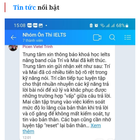
Tin tức
nổi bật