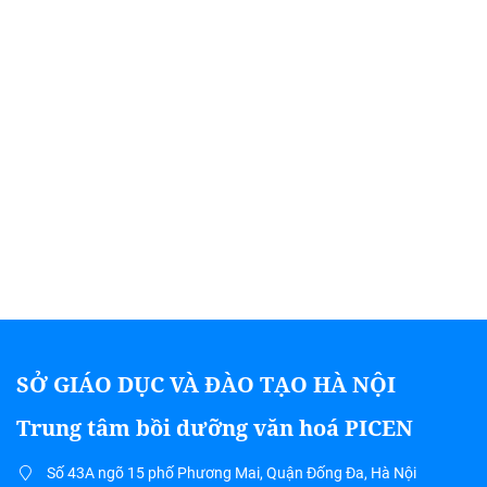
SỞ GIÁO DỤC VÀ ĐÀO TẠO HÀ NỘI
Trung tâm bồi dưỡng văn hoá PICEN
Số 43A ngõ 15 phố Phương Mai, Quận Đống Đa, Hà Nội