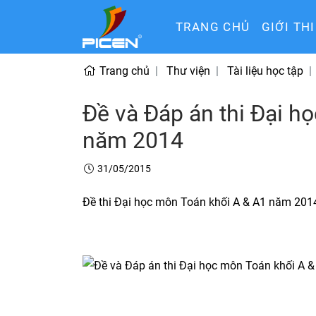
TRANG CHỦ
GIỚI TH
Trang chủ
Thư viện
Tài liệu học tập
Đề và Đáp án thi Đại h
năm 2014
31/05/2015
Đề thi Đại học môn Toán khối A & A1 năm 201