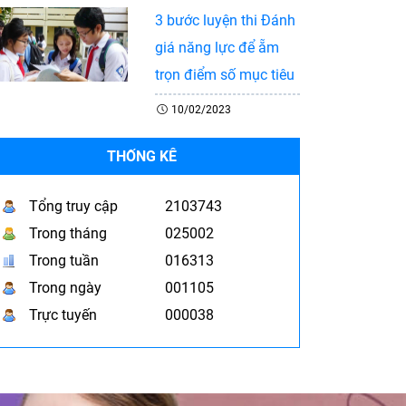
3 bước luyện thi Đánh
giá năng lực để ẵm
trọn điểm số mục tiêu
10/02/2023
THỐNG KÊ
Tổng truy cập
2103743
Trong tháng
025002
Trong tuần
016313
Trong ngày
001105
Trực tuyến
000038