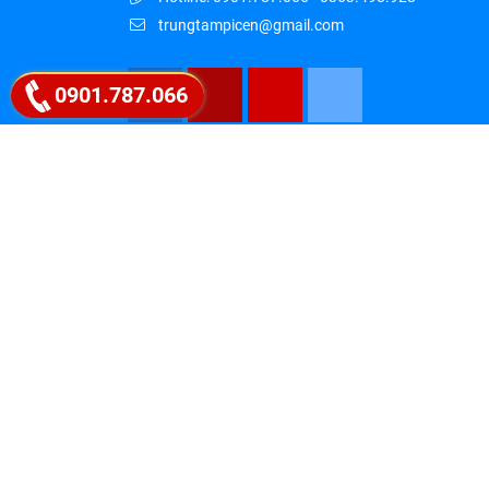
trungtampicen@gmail.com
0901.787.066