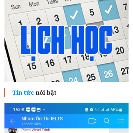
Tin tức
nổi bật