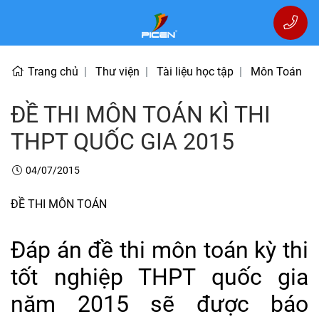
Trang chủ
Thư viện
Tài liệu học tập
Môn Toán
ĐỀ THI MÔN TOÁN KÌ THI
THPT QUỐC GIA 2015
04/07/2015
ĐỀ THI MÔN TOÁN
Đáp án đề thi môn toán kỳ thi
tốt nghiệp THPT quốc gia
năm 2015 sẽ được báo