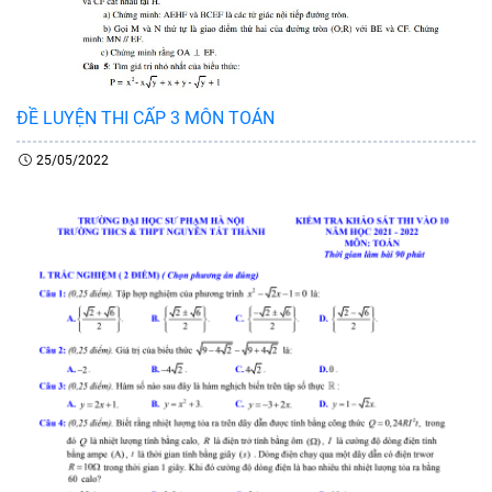
ĐỀ LUYỆN THI CẤP 3 MÔN TOÁN
25/05/2022