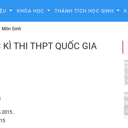
IỆU
KHÓA HỌC
THÀNH TÍCH HỌC SINH
K
Môn Sinh
 KÌ THI THPT QUỐC GIA
5
 2015..