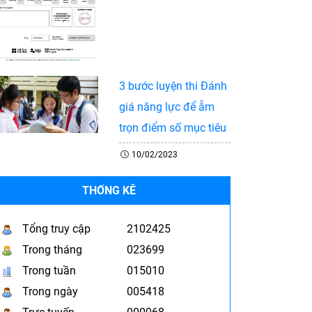
3 bước luyện thi Đánh
giá năng lực để ẵm
trọn điểm số mục tiêu
10/02/2023
THỐNG KÊ
Tổng truy cập
2102425
Trong tháng
023699
Trong tuần
015010
Trong ngày
005418