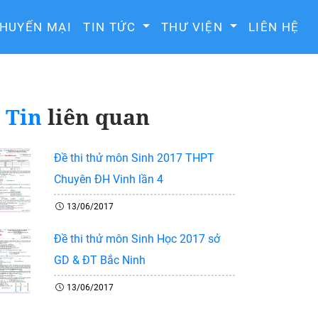
HUYẾN MẠI
TIN TỨC
THƯ VIỆN
LIÊN HỆ
Tin
liên quan
Đề thi thử môn Sinh 2017 THPT
Chuyên ĐH Vinh lần 4
13/06/2017
Đề thi thử môn Sinh Học 2017 sở
GD & ĐT Bắc Ninh
13/06/2017