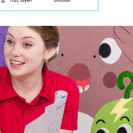
Trực tuyến
000068