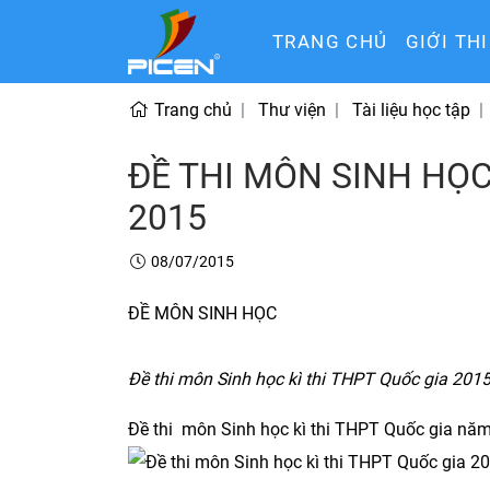
TRANG CHỦ
GIỚI TH
Trang chủ
Thư viện
Tài liệu học tập
ĐỀ THI MÔN SINH HỌC
2015
08/07/2015
ĐỀ MÔN SINH HỌC
Đề thi môn Sinh học kì thi THPT Quốc gia 201
Đề thi môn Sinh học kì thi THPT Quốc gia năm