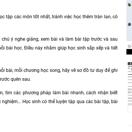
c tập các môn tốt nhất, tránh việc học thêm tràn lan, cô
, chú ý nghe giảng, xem bài và làm bài tập trước và sau
mỗi bài học. Điều này nhằm giúp học sinh sắp xếp và tiết
mỗi bài, mỗi chương học xong, hãy vẽ sơ đồ tư duy để ghi
 trước quên sau.
ệm, tìm các phương pháp làm bài nhanh, cách nhận biết
ắc nghiệm… Học sinh có thể luyện tập qua các bài tập, bài