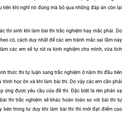
u tiên khi nghĩ nó đúng mà bỏ qua những đáp án còn lại
c thí sinh khi làm bài thi trắc nghiệm hay mắc phải. Do
 Theo cô, cách duy nhất để các em tránh mắc sai lầm này
h làm các em sẽ tự rút ra kinh nghiệm cho mình, vừa tích
nh thức thi tự luận sang trắc nghiệm ở năm thi đầu tiên
uá trình học ôn và khi làm bài thi. Do vậy các em cần phải
 ứng được yêu cầu của đề thi. Đặc biệt là rèn phản xạ
bài thi trắc nghiệm sẽ khác hoàn toàn so với bài thi tự
ạy bén trong tư duy khi làm bài thi thì mới đạt điểm cao