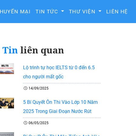
HUYẾN MẠI
TIN TỨC
THƯ VIỆN
LIÊN HỆ
Tin
liên quan
Lộ trình tự học IELTS từ 0 đến 6.5
cho người mất gốc
14/09/2025
5 Bí Quyết Ôn Thi Vào Lớp 10 Năm
2025 Trong Giai Đoạn Nước Rút
06/05/2025