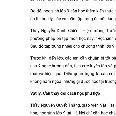
Do đó, học sinh lớp 9 cần học thêm kiến thức 
ôn thi hợp lý, các em cần tập trung ôn nội dun
Thầy Nguyễn Danh Chiến - Hiệu trưởng Trườ
phương pháp ôn tập môn học này: “Học sinh cần
Sau đó tập trung nhiều cho chương trình lớp 9.
Trước khi đến lớp, các em cần chuẩn bị tốt bà
chú ý nghe hướng dẫn, tích cực luyện tập và 
mái và hiệu quả. Điều quan trọng là các em 
không nằm ngoài những gì được học tại trường
Vật lý: Cần thay đổi cách học phù hợp
Thầy Nguyễn Quyết Thắng, giáo viên Vật lí tạ
họa, học sinh lớp 9 tại Hà Nội chỉ cần học ch