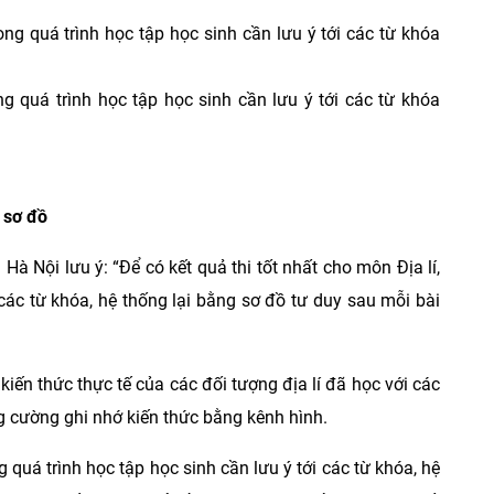
ong quá trình học tập học sinh cần lưu ý tới các từ khóa
 sơ đồ
à Nội lưu ý: “Để có kết quả thi tốt nhất cho môn Địa lí,
 các từ khóa, hệ thống lại bằng sơ đồ tư duy sau mỗi bài
iến thức thực tế của các đối tượng địa lí đã học với các
ng cường ghi nhớ kiến thức bằng kênh hình.
g quá trình học tập học sinh cần lưu ý tới các từ khóa, hệ