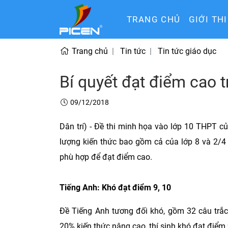
TRANG CHỦ
GIỚI TH
Trang chủ
Tin tức
Tin tức giáo dục
Bí quyết đạt điểm cao t
09/12/2018
Dân trí) - Đề thi minh họa vào lớp 10 THPT c
lượng kiến thức bao gồm cả của lớp 8 và 2/4 b
phù hợp để đạt điểm cao.
Tiếng Anh: Khó đạt điểm 9, 10
Đề Tiếng Anh tương đối khó, gồm 32 câu trắc
20% kiến thức nâng cao, thí sinh khó đạt điểm 