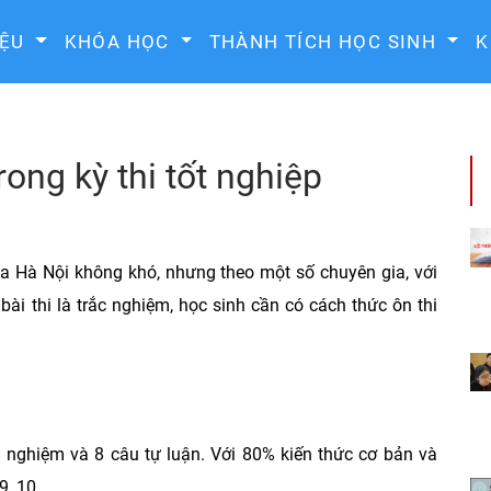
IỆU
KHÓA HỌC
THÀNH TÍCH HỌC SINH
K
rong kỳ thi tốt nghiệp
ủa Hà Nội không khó, nhưng theo một số chuyên gia, với
ài thi là trắc nghiệm, học sinh cần có cách thức ôn thi
 nghiệm và 8 câu tự luận. Với 80% kiến thức cơ bản và
9, 10.