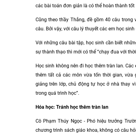
các bài toán đơn giản là có thể hoàn thành tốt b
Cũng theo thầy Thắng, đề gồm 40 câu trong v
câu. Bởi vậy, với câu lý thuyết các em học si
Với những câu bài tập, học sinh cần biết nhữn
sự thành thạo thì mới có thể “chạy đua với thời
Học sinh không nên đi học thêm tràn lan. Các 
thêm tất cả các môn vừa tốn thời gian, vừa 
giảng trên lớp, chủ động tự học ở nhà thay v
trong quá trình học”.
Hóa học: Tránh học thêm tràn lan
Cô Phạm Thúy Ngọc - Phó hiệu trưởng Trườn
chương trình sách giáo khoa, không có câu hỏi