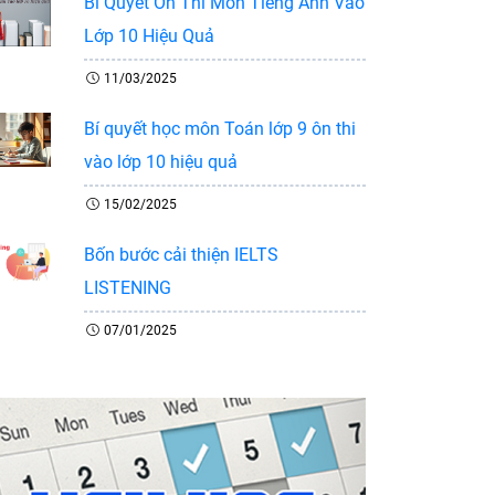
Bí Quyết Ôn Thi Môn Tiếng Anh Vào
Lớp 10 Hiệu Quả
11/03/2025
Bí quyết học môn Toán lớp 9 ôn thi
vào lớp 10 hiệu quả
15/02/2025
Bốn bước cải thiện IELTS
LISTENING
07/01/2025