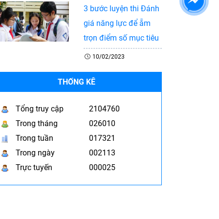
3 bước luyện thi Đánh
giá năng lực để ẵm
trọn điểm số mục tiêu
10/02/2023
THỐNG KÊ
Tổng truy cập
2104760
Trong tháng
026010
Trong tuần
017321
Trong ngày
002113
Trực tuyến
000025