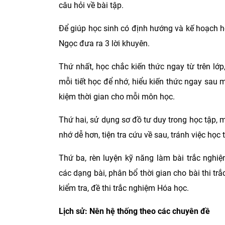
câu hỏi về bài tập.
Để giúp học sinh có định hướng và kế hoạch họ
Ngọc đưa ra 3 lời khuyên.
Thứ nhất, học chắc kiến thức ngay từ trên lớp
mỗi tiết học để nhớ, hiểu kiến thức ngay sau 
kiệm thời gian cho mỗi môn học.
Thứ hai, sử dụng sơ đồ tư duy trong học tập, 
nhớ dễ hơn, tiện tra cứu về sau, tránh việc học
Thứ ba, rèn luyện kỹ năng làm bài trắc nghi
các dạng bài, phân bổ thời gian cho bài thi tr
kiểm tra, đề thi trắc nghiệm Hóa học.
Lịch sử: Nên hệ thống theo các chuyên đề