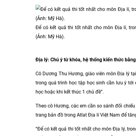
Để có kết quả thi tốt nhất cho môn Địa lí, tr
(Ảnh: Mỹ Hà).
Địa lý: Chú ý từ khóa, hệ thống kiến thức bằng
Cô Dương Thu Hương, giáo viên môn Địa lý tại H
trong quá trình học tập học sinh cần lưu ý tới
học hoặc khi kết thúc 1 chủ đề”.
Theo cô Hương, các em cần so sánh đối chiếu k
trang bản đồ trong Atlat Địa lí Việt Nam để tă
“Để có kết quả thi tốt nhất cho môn Địa lý, tron