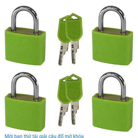
Mời bạn thử tài giải câu đố mở khóa