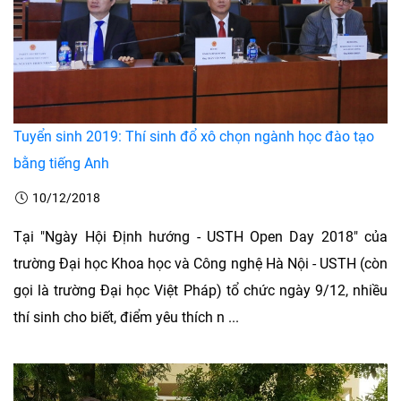
Tuyển sinh 2019: Thí sinh đổ xô chọn ngành học đào tạo
bằng tiếng Anh
10/12/2018
Tại "Ngày Hội Định hướng - USTH Open Day 2018" của
trường Đại học Khoa học và Công nghệ Hà Nội - USTH (còn
gọi là trường Đại học Việt Pháp) tổ chức ngày 9/12, nhiều
thí sinh cho biết, điểm yêu thích n ...