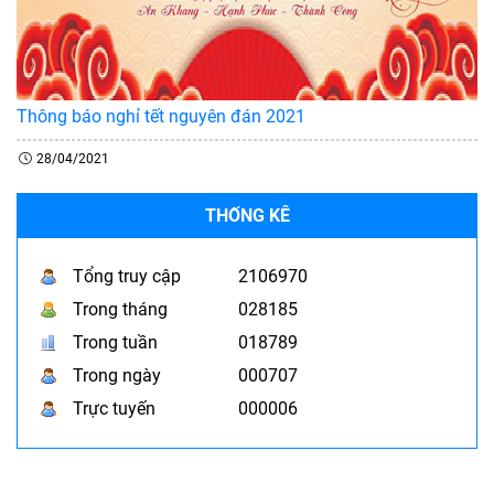
Thông báo nghỉ tết nguyên đán 2021
28/04/2021
THỐNG KÊ
Tổng truy cập
2106970
Trong tháng
028185
Trong tuần
018789
Trong ngày
000707
Trực tuyến
000006