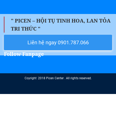
" PICEN – HỘI TỤ TINH HOA, LAN TỎA
TRI THỨC "
Liên hệ ngay 0901.787.066
Follow Fanpage
Coyright 2018 Picen Center . All rights reserved.