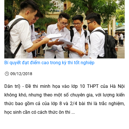
Bí quyết đạt điểm cao trong kỳ thi tốt nghiệp
09/12/2018
Dân trí) - Đề thi minh họa vào lớp 10 THPT của Hà Nội
không khó, nhưng theo một số chuyên gia, với lượng kiến
thức bao gồm cả của lớp 8 và 2/4 bài thi là trắc nghiệm,
học sinh cần có cách thức ôn thi ...