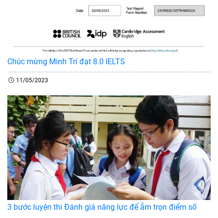
Chúc mừng Minh Trí đạt 8.0 IELTS
11/05/2023
3 bước luyện thi Đánh giá năng lực để ẵm trọn điểm số