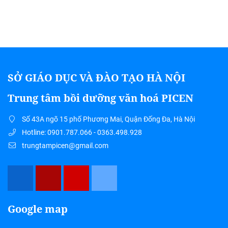
SỞ GIÁO DỤC VÀ ĐÀO TẠO HÀ NỘI
Trung tâm bồi dưỡng văn hoá PICEN
Số 43A ngõ 15 phố Phương Mai, Quận Đống Đa, Hà Nội
Hotline: 0901.787.066 - 0363.498.928
trungtampicen@gmail.com
Google map