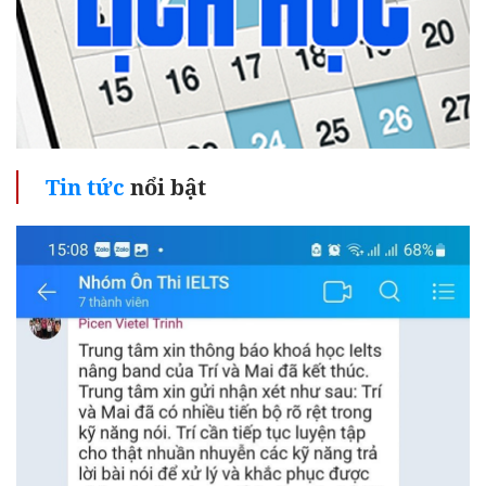
Tin tức
nổi bật