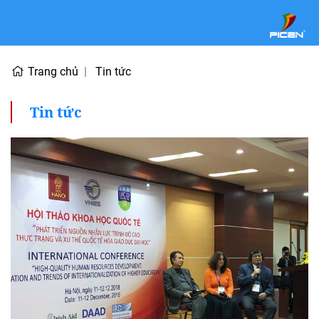
Trang chủ
Tin tức
Tin tức