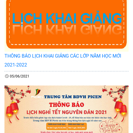
THÔNG BÁO LỊCH KHAI GIẢNG CÁC LỚP NĂM HỌC MỚI
2021-2022
05/06/2021