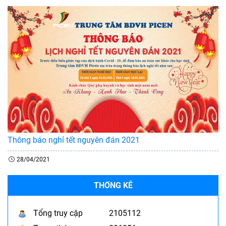
Thông báo nghỉ tết nguyên đán 2021
28/04/2021
THỐNG KÊ
Tổng truy cập
2105112