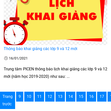
Thông báo khai giảng các lớp 9 và 12 mới
16/01/2021
Trung tâm PICEN thông báo lịch khai giảng các lớp 9 và 12
mới (năm học 2019-2020) như sau: ...
Trang
9
10
11
12
13
14
15
16
17
trước