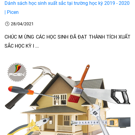
Dánh sách học sinh xuất sắc tại trường học kỳ 2019 - 2020
| Picen
28/04/2021
CHÚC M ỪNG CÁC HỌC SINH ĐÃ ĐẠT THÀNH TÍCH XUẤT
SẮC HỌC KỲ I ...