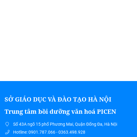
SỞ GIÁO DỤC VÀ ĐÀO TẠO HÀ NỘI
Trung tâm bồi dưỡng văn hoá PICEN
Số 43A ngõ 15 phố Phương Mai, Quận Đống Đa, Hà Nội
Hotline: 0901.787.066 - 0363.498.928