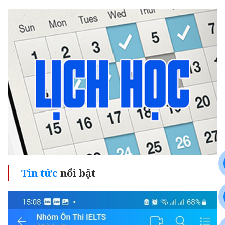
Tin tức
nổi bật