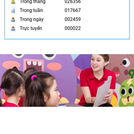
Trong tháng
026356
Trong tuần
017667
Trong ngày
002459
Trực tuyến
000022