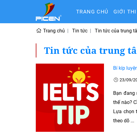
TRANG CHỦ
GIỚI TH
Trang chủ
Tin tức
Tin tức của trung 
Tin tức của trung t
Bí kíp luyệ
23/09/2
Bạn đang 
thế nào? C
Lựa chọn t
theo dõ ...