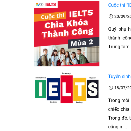
Cuộc thi 
20/09/2
Quý phụ hu
thành côn
Trung tâm PI
Tuyển sinh
18/07/2
Trong môi 
chiếc chìa
Trong đó, 
cũng n ...