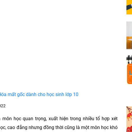
óa mất gốc dành cho học sinh lớp 10
022
 môn học quan trọng, xuất hiện trong nhiều tổ hợp xét
học, cao đẳng nhưng đồng thời cũng là một môn học khó