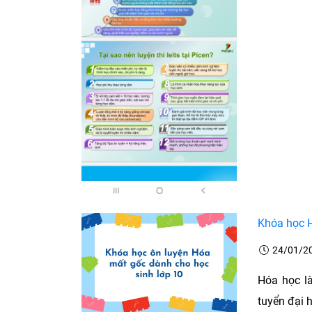
Khóa học H
24/01/2
Hóa học là
tuyển đại 