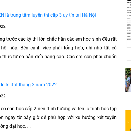
N là trung tâm luyện thi cấp 3 uy tín tại Hà Nội
022
ng trước các kỳ thi lớn chắc hẳn các em học sinh đều rất
 hồi hộp. Bên cạnh việc phải tổng hợp, ghi nhớ tất cả
n thức từ cơ bản đến nâng cao. Các em còn phải chuẩn
 Ielts đợt tháng 3 năm 2022
022
có con học cấp 2 nên định hướng và lên lộ trình học tập
on ngay từ bây giờ để phù hợp với xu hướng xét tuyển
ờng đại học. ...