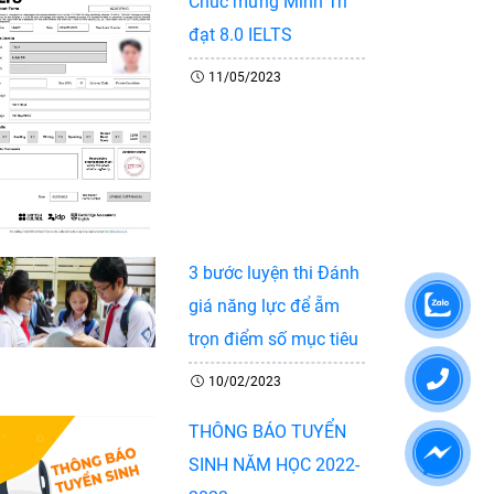
Chúc mừng Minh Trí
đạt 8.0 IELTS
11/05/2023
3 bước luyện thi Đánh
giá năng lực để ẵm
trọn điểm số mục tiêu
10/02/2023
THÔNG BÁO TUYỂN
SINH NĂM HỌC 2022-